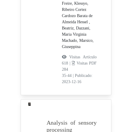
Freire, Klessyo,
Ribeiro Cortez
Cardozo Barata de
Almeida Hessel ,
Beatriz,
Dazzani,
Maria Virginia
Machado,
Marsico,
Giuseppina
Visitas Artículo
618 |
Visitas PDF
284
35-44
|
Publicado:
2023-12-16
Analysis of sensory
processing