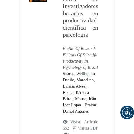
investigadores
becarios en
productividad
científica en
psicología
Profile Of Research
Fellows Of Scientific
Productivity In
Psychology of Brazil
Soares, Wellington
Danilo,
Marcelino,
Larissa Alves ,
Rocha, Bárbara
Brito ,
Moura, João
Igor Lopes ,
Freitas,
Daniel Antunes
Visitas Artículo
652 |
Visitas PDF