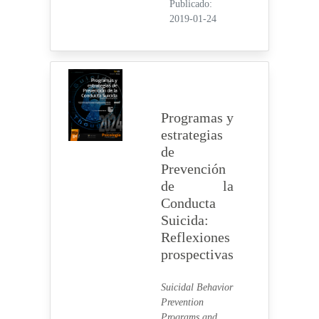
Publicado:
2019-01-24
Programas y
estrategias
de
Prevención
de la
Conducta
Suicida:
Reflexiones
prospectivas
Suicidal Behavior
Prevention
Programs and