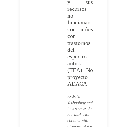
y sus
recursos
no
funcionan
con niños
con
trastornos
del
espectro
autista
(TEA) No
proyecto
ADACA
Assistive
Technology and
its resources do
not work with
children with
disorders of the