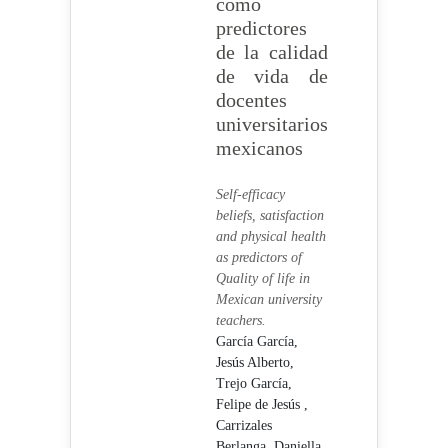
como
predictores
de la calidad
de vida de
docentes
universitarios
mexicanos
Self-efficacy
beliefs, satisfaction
and physical health
as predictors of
Quality of life in
Mexican university
teachers.
García García,
Jesús Alberto,
Trejo García,
Felipe de Jesús ,
Carrizales
Berlanga, Daniella