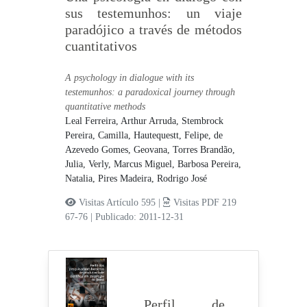
sus testemunhos: un viaje
paradójico a través de métodos
cuantitativos
A psychology in dialogue with its
testemunhos: a paradoxical journey through
quantitative methods
Leal Ferreira, Arthur Arruda,
Stembrock
Pereira, Camilla,
Hautequestt, Felipe,
de
Azevedo Gomes, Geovana,
Torres Brandão,
Julia,
Verly, Marcus Miguel,
Barbosa Pereira,
Natalia,
Pires Madeira, Rodrigo José
Visitas Artículo 595 |
Visitas PDF 219
67-76
|
Publicado: 2011-12-31
Perfil de