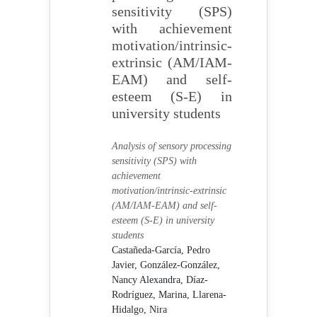
sensitivity (SPS)
with achievement
motivation/intrinsic-
extrinsic (AM/IAM-
EAM) and self-
esteem (S-E) in
university students
Analysis of sensory processing
sensitivity (SPS) with
achievement
motivation/intrinsic-extrinsic
(AM/IAM-EAM) and self-
esteem (S-E) in university
students
Castañeda-García, Pedro
Javier,
González-González,
Nancy Alexandra,
Díaz-
Rodríguez, Marina,
Llarena-
Hidalgo, Nira