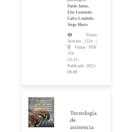
Pardo Jaime,
Elio Leonardo,
Calvo Londoño,
Jorge Mario
Visitas
Artículo 1224 |
Visitas PDF
376
23-32
|
Publicado: 2023-
09-08
Tecnología
de
asistencia