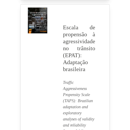
Escala de
propensão à
agressividade
no trânsito
(EPAT):
Adaptação
brasileira
Traffic
Aggressiveness
Propensity Scale
(TAPS): Brazilian
adaptation and
exploratory
analyses of validity
and reliability