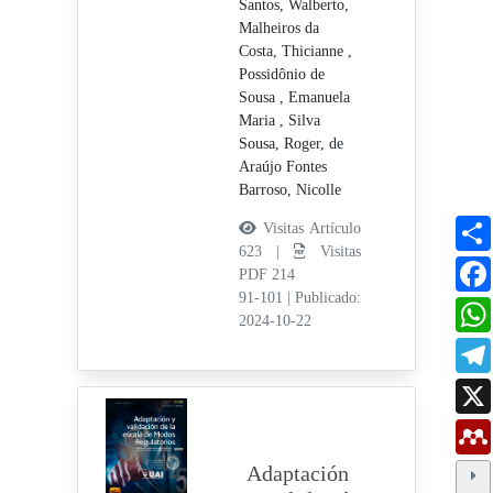
Santos, Walberto,
Malheiros da
Costa, Thicianne ,
Possidônio de
Sousa , Emanuela
Maria ,
Silva
Sousa, Roger,
de
Araújo Fontes
Barroso, Nicolle
Visitas Artículo
623 |
Visitas
PDF 214
91-101
|
Publicado:
2024-10-22
Adaptación