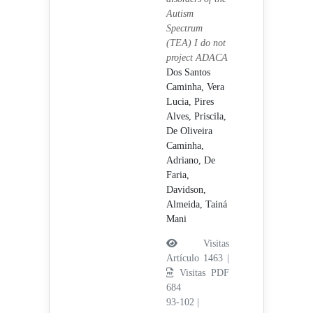
Autism
Spectrum
(TEA) I do not
project ADACA
Dos Santos
Caminha, Vera
Lucia,
Pires
Alves, Priscila,
De Oliveira
Caminha,
Adriano,
De
Faria,
Davidson,
Almeida, Tainá
Mani
Visitas
Artículo 1463 |
Visitas PDF
684
93-102
|