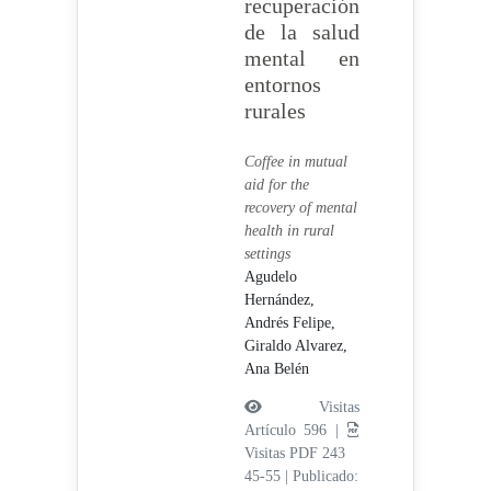
recuperación
de la salud
mental en
entornos
rurales
Coffee in mutual
aid for the
recovery of mental
health in rural
settings
Agudelo
Hernández,
Andrés Felipe,
Giraldo Alvarez,
Ana Belén
Visitas
Artículo 596 |
Visitas PDF 243
45-55
|
Publicado: