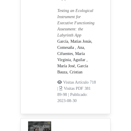
Testing an Ecological
Instrument for
Executive Functioning
Assessment: the
Labyrinth App
García, Matías Jonás,
Comesaña , Ana,
Cifuentes, María
Virginia,
Aguilar ,
María José,
García
Bauza, Cristian
Visitas Artículo 718
|
Visitas PDF 381
89-98
|
Publicado:
2023-08-30