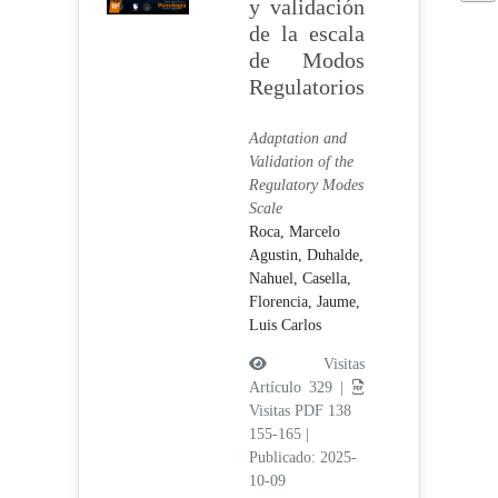
y validación
de la escala
de Modos
Regulatorios
Adaptation and
Validation of the
Regulatory Modes
Scale
Roca, Marcelo
Agustin,
Duhalde,
Nahuel,
Casella,
Florencia,
Jaume,
Luis Carlos
Visitas
Artículo 329 |
Visitas PDF 138
155-165
|
Publicado: 2025-
10-09