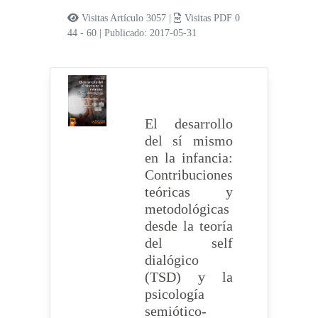
Visitas Artículo 3057 |
Visitas PDF 0
44 - 60
|
Publicado: 2017-05-31
El desarrollo
del sí mismo
en la infancia:
Contribuciones
teóricas y
metodológicas
desde la teoría
del self
dialógico
(TSD) y la
psicología
semiótico-