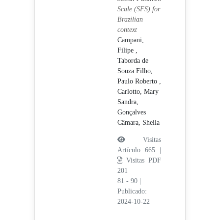
Scale (SFS) for
Brazilian
context
Campani,
Filipe ,
Taborda de
Souza Filho,
Paulo Roberto ,
Carlotto, Mary
Sandra,
Gonçalves
Câmara, Sheila
Visitas
Artículo 665 |
Visitas PDF
201
81 - 90
|
Publicado:
2024-10-22