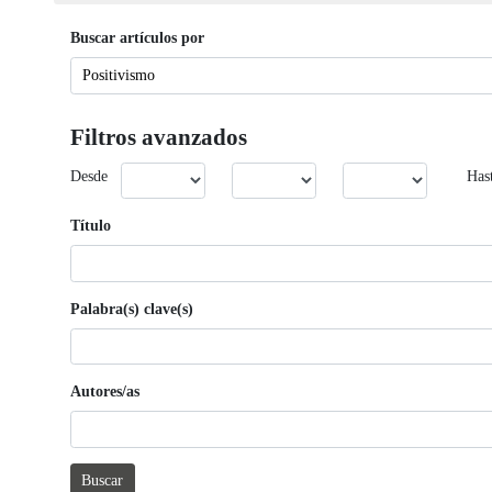
Buscar artículos por
Filtros avanzados
Desde
Has
Título
Palabra(s) clave(s)
Autores/as
Buscar