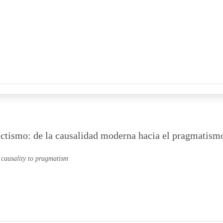
ctismo: de la causalidad moderna hacia el pragmatism
 causality to pragmatism