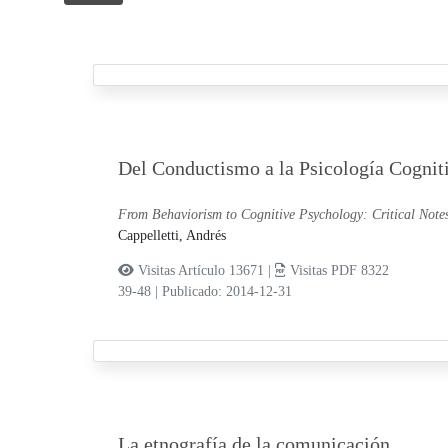
Del Conductismo a la Psicología Cognitiv
From Behaviorism to Cognitive Psychology: Critical Notes
Cappelletti, Andrés
Visitas Artículo 13671 |
Visitas PDF 8322
39-48
|
Publicado: 2014-12-31
La etnografía de la comunicación