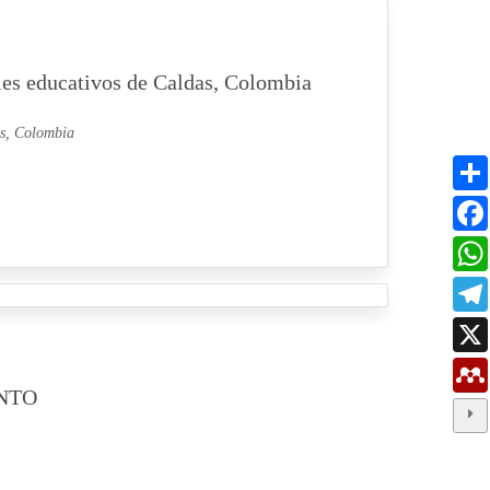
eles educativos de Caldas, Colombia
as, Colombia
NTO