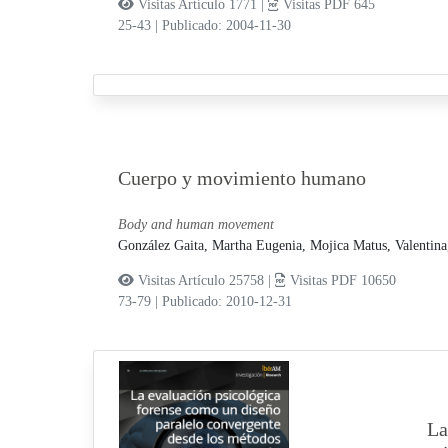
Visitas Artículo 1771 |
Visitas PDF 645
25-43
|
Publicado: 2004-11-30
Cuerpo y movimiento humano
Body and human movement
González Gaita, Martha Eugenia,
Mojica Matus, Valentin
Visitas Artículo 25758 |
Visitas PDF 10650
73-79
|
Publicado: 2010-12-31
La