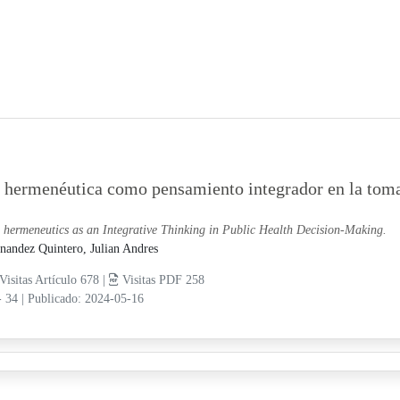
 hermenéutica como pensamiento integrador en la toma 
 hermeneutics as an Integrative Thinking in Public Health Decision-Making.
nandez Quintero, Julian Andres
Visitas Artículo 678 |
Visitas PDF 258
- 34
|
Publicado: 2024-05-16