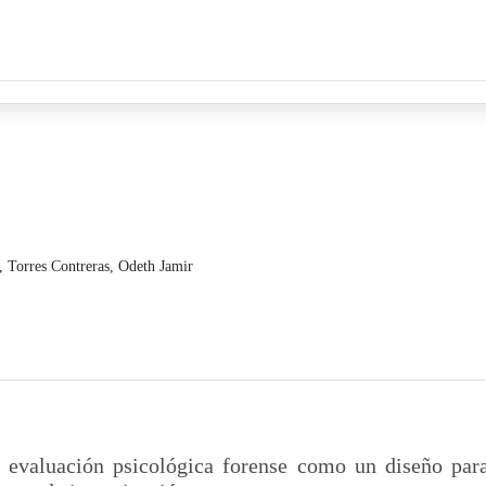
a,
Torres Contreras, Odeth Jamir
 evaluación psicológica forense como un diseño par