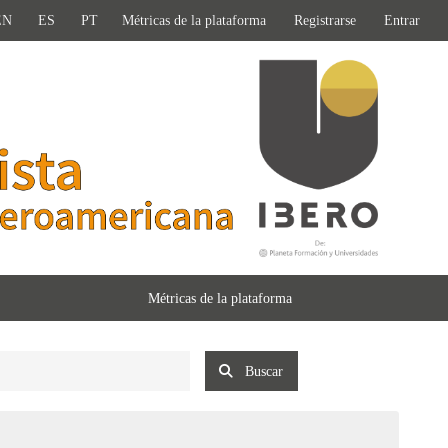
EN
ES
PT
Métricas de la plataforma
Registrarse
Entrar
Métricas de la plataforma
Buscar