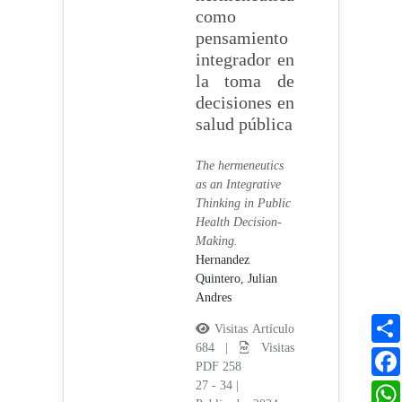
como
pensamiento
integrador en
la toma de
decisiones en
salud pública
The hermeneutics
as an Integrative
Thinking in Public
Health Decision-
Making.
Hernandez
Quintero, Julian
Andres
Visitas Artículo
684 |
Visitas
PDF 258
27 - 34
|