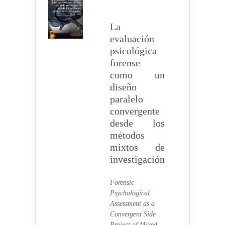
La
evaluación
psicológica
forense
como un
diseño
paralelo
convergente
desde los
métodos
mixtos de
investigación
Forensic
Psychological
Assessment as a
Convergent Side
Project of Mixed