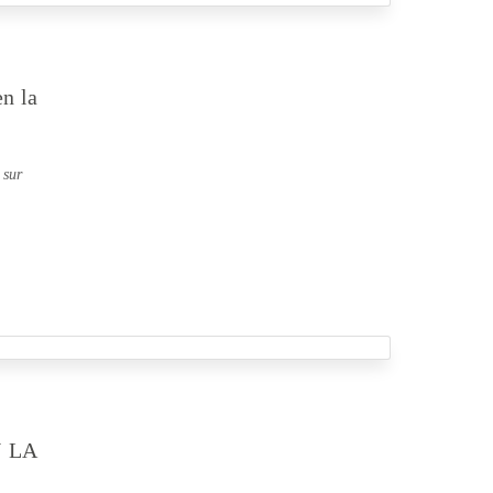
en la
 sur
 LA