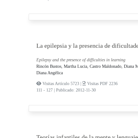
La epilepsia y la presencia de dificultad
Epilepsy and the presence of difficulties in learning
Rincón Bustos, Martha Lucia,
Castro Maldonado, Diana M
Diana Angélica
Visitas Artículo 5723 |
Visitas PDF 2236
111 - 127
|
Publicado: 2012-11-30
Teorías infantiles de la mente y lenguaj