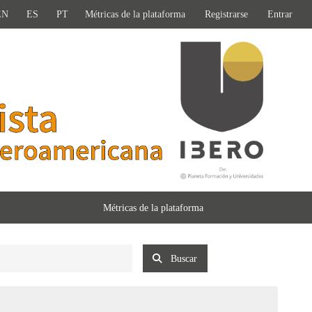
EN
ES
PT
Métricas de la plataforma
Registrarse
Entrar
Métricas de la plataforma
Buscar