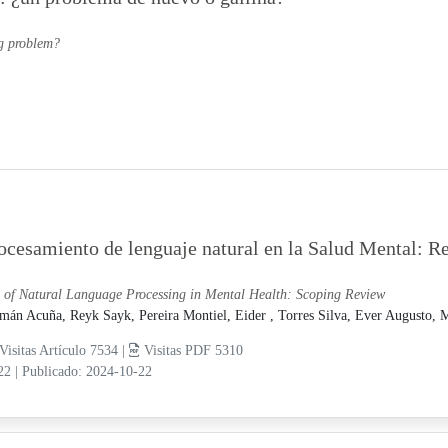
gg problem?
ocesamiento de lenguaje natural en la Salud Mental: Re
 of Natural Language Processing in Mental Health: Scoping Review
mán Acuña, Reyk Sayk,
Pereira Montiel, Eider ,
Torres Silva, Ever Augusto,
M
Visitas Artículo 7534 |
Visitas PDF 5310
-22
|
Publicado: 2024-10-22