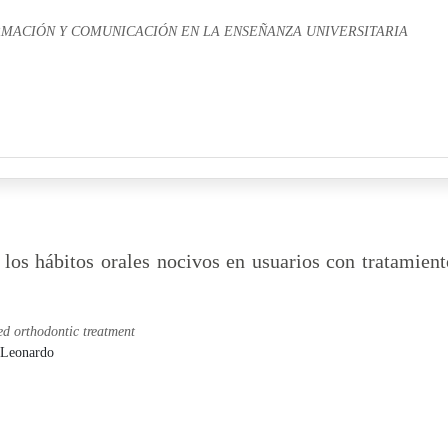
RMACIÓN Y COMUNICACIÓN EN LA ENSEÑANZA UNIVERSITARIA
los hábitos orales nocivos en usuarios con tratamient
xed orthodontic treatment
, Leonardo