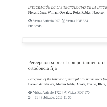
INTEGRACIÓN DE LAS TECNOLOGÍAS DE LA INFO
Flores López, William Oswaldo,
Rojas Robles, Napoleón
Visitas Artículo 907 |
Visitas PDF 384
Publicado:
Percepción sobre el comportamiento de 
ortodoncia fija
Perception of the behavior of harmful oral habits users fi
Barreto Arizabaleta, Miryan Adela,
Acosta, Evelio,
Illera
Visitas Artículo 1720 |
Visitas PDF 870
24 - 31
|
Publicado: 2013-11-30