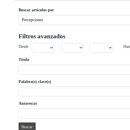
Buscar artículos por
Filtros avanzados
Desde
Has
Título
Palabra(s) clave(s)
Autores/as
Buscar