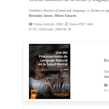
Children's theories of mind and language: a chicken or e
Bermúdez Jaimes, Milton Eduardo
Visitas Artículo 2966 |
Visitas PDF 1466
67-85
|
Publicado: 2009-06-30
Pr
Use
Ale
11