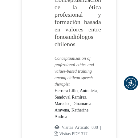
de la ética
profesional y
formación basada
en valores entre
fonoaudiólogos
chilenos
Conceptualization of
professional ethics and
values-based training
among chilean speech
therapist
Herrera Lillo, Antonieta,
Sandoval Ramírez,
Marcelo ,
Dinamarca-
Aravena, Katherine
Andrea
Visitas Artículo 838 |
Visitas PDF 317