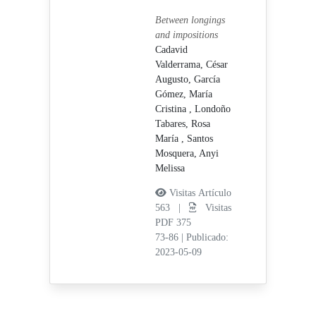
Between longings
and impositions
Cadavid
Valderrama, César
Augusto,
García
Gómez, María
Cristina ,
Londoño
Tabares, Rosa
María ,
Santos
Mosquera, Anyi
Melissa
Visitas Artículo
563 |
Visitas
PDF 375
73-86
|
Publicado:
2023-05-09