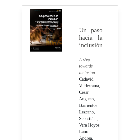
Un paso
hacia la
inclusión
A step
towards
inclusion
Cadavid
Valderrama,
César
Augusto,
Barrientos
Lezcano,
Sebastián ,
Vera Hoyos,
Laura
Andrea,