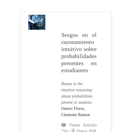
Sesgos en el
razonamiento
intuitivo sobre
probabilidades
presentes en
estudiantes
Biases in the
intuitive reasoning
about probabilities
present in students
Osorio Flores,
Clemente Ramon
Visitas Artículo
756 |
Visitas PDF