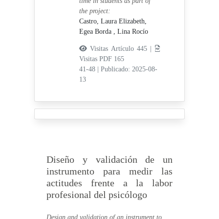
time in students as part of
the project:
Castro, Laura Elizabeth,
Egea Borda , Lina Rocío
Visitas Artículo 445 |
Visitas PDF 165
41-48
|
Publicado: 2025-08-
13
Diseño y validación de un
instrumento para medir las
actitudes frente a la labor
profesional del psicólogo
Design and validation of an instrument to