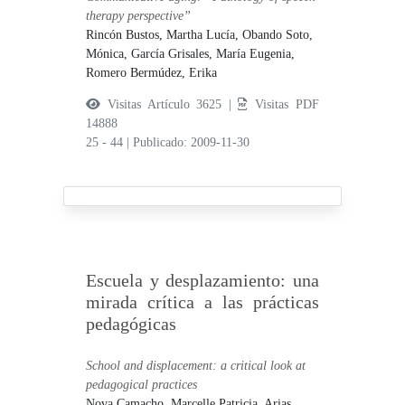
therapy perspective”
Rincón Bustos, Martha Lucía,
Obando Soto,
Mónica,
García Grisales, María Eugenia,
Romero Bermúdez, Erika
Visitas Artículo 3625 |
Visitas PDF
14888
25 - 44
|
Publicado: 2009-11-30
Escuela y desplazamiento: una
mirada crítica a las prácticas
pedagógicas
School and displacement: a critical look at
pedagogical practices
Nova Camacho, Marcelle Patricia,
Arias