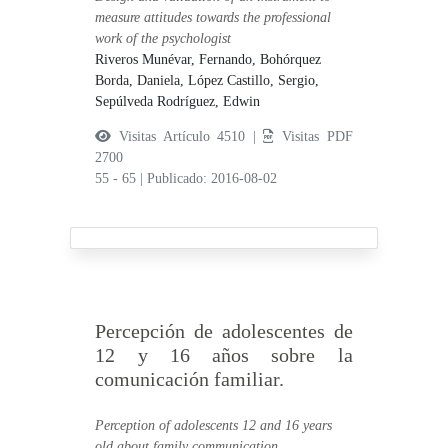
measure attitudes towards the professional
work of the psychologist
Riveros Munévar, Fernando,
Bohórquez
Borda, Daniela,
López Castillo, Sergio,
Sepúlveda Rodríguez, Edwin
Visitas Artículo 4510 |
Visitas PDF
2700
55 - 65
|
Publicado: 2016-08-02
Percepción de adolescentes de
12 y 16 años sobre la
comunicación familiar.
Perception of adolescents 12 and 16 years
old about family communication.