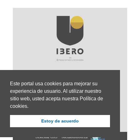
Este portal usa cookies para mejorar su
Sede Principal
experiencia de usuario. Al utilizar nuestro
sitio web, usted acepta nuestra Política de
Calle 67 #5-27; Bogotá, Colombia.
cookies.
+57 (601) 742 6582 Opción 1
Estoy de acuerdo
+57 301 307 8410
Sistema OJS - Metabiblioteca
|