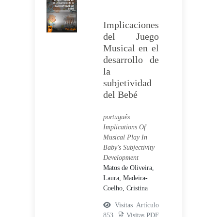
Implicaciones
del Juego
Musical en el
desarrollo de
la
subjetividad
del Bebé
português
Implications Of
Musical Play In
Baby's Subjectivity
Development
Matos de Oliveira,
Laura,
Madeira-
Coelho, Cristina
Visitas Artículo
853 |
Visitas PDF