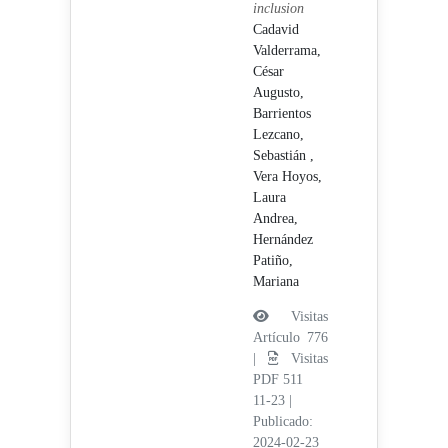
inclusion
Cadavid
Valderrama,
César
Augusto,
Barrientos
Lezcano,
Sebastián ,
Vera Hoyos,
Laura
Andrea,
Hernández
Patiño,
Mariana
Visitas
Artículo 776
|
Visitas
PDF 511
11-23
|
Publicado:
2024-02-23