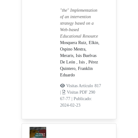
"the" Implementation
of an intervention
strategy based on a
Web-based
Educational Resource
Mosquera Ruiz, Elkin,
Ospino Mestra,
Meraris,
Isis Buelvas
De León , Isis ,
Pérez
Quintero, Franklin
Eduardo
Visitas Artículo 817
|
Visitas PDF 290
67-77
|
Publicado:
2024-02-23