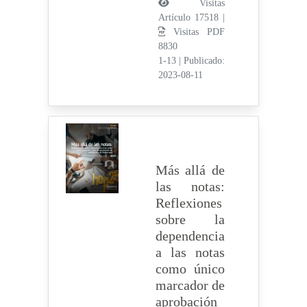
Visitas
Artículo 17518 |
Visitas PDF
8830
1-13
|
Publicado:
2023-08-11
Más allá de
las notas:
Reflexiones
sobre la
dependencia
a las notas
como único
marcador de
aprobación