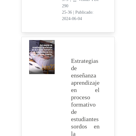
290
25-36
|
Publicado:
2024-06-04
Estrategias
de
enseñanza
aprendizaje
en el
proceso
formativo
de
estudiantes
sordos en
la