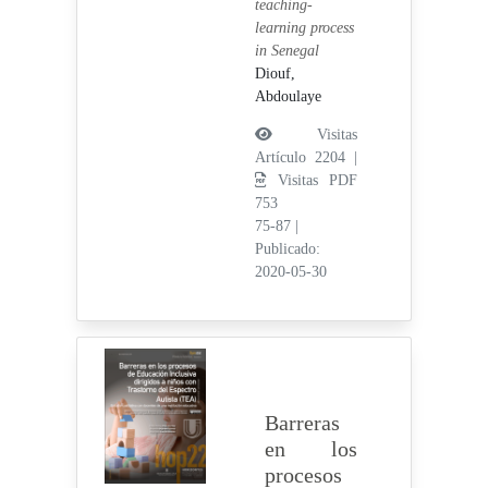
teaching-
learning process
in Senegal
Diouf,
Abdoulaye
Visitas
Artículo 2204 |
Visitas PDF
753
75-87
|
Publicado:
2020-05-30
Barreras
en los
procesos