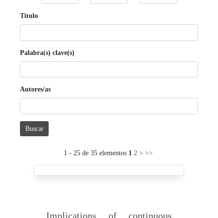
Título
Palabra(s) clave(s)
Autores/as
Buscar
1 - 25 de 35 elementos
1
2
>
>>
Implications of continuous