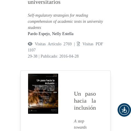
universitarios
Self-regulatory strategies for reading
comprehension of academic texts in university
students
Pardo Espejo, Nelly Estella
Visitas Artículo 2769 |
Visitas PDF
1107
29-38
|
Publicado: 2016-04-28
Un paso
hacia la
inclusión
A step
towards