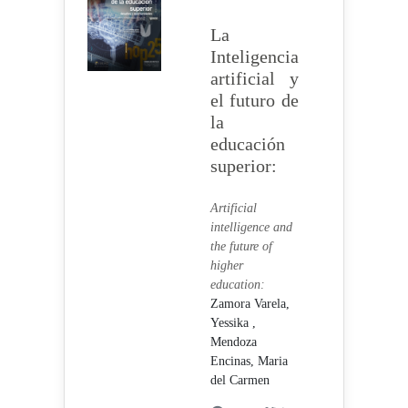
La
Inteligencia
artificial y
el futuro de
la
educación
superior:
Artificial
intelligence and
the future of
higher
education:
Zamora Varela,
Yessika ,
Mendoza
Encinas, Maria
del Carmen