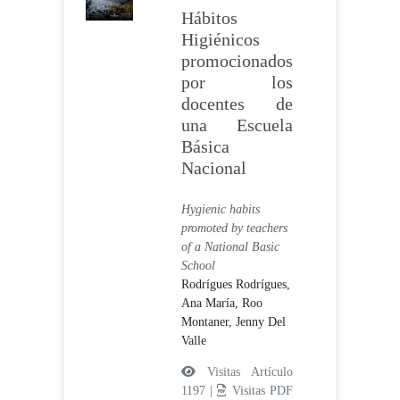
Hábitos
Higiénicos
promocionados
por los
docentes de
una Escuela
Básica
Nacional
Hygienic habits
promoted by teachers
of a National Basic
School
Rodrígues Rodrígues,
Ana María,
Roo
Montaner, Jenny Del
Valle
Visitas Artículo
1197 |
Visitas PDF