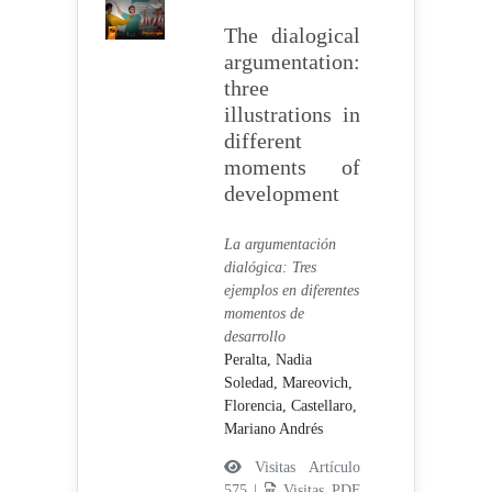
The dialogical
argumentation:
three
illustrations in
different
moments of
development
La argumentación
dialógica: Tres
ejemplos en diferentes
momentos de
desarrollo
Peralta, Nadia
Soledad,
Mareovich,
Florencia,
Castellaro,
Mariano Andrés
Visitas Artículo
575 |
Visitas PDF