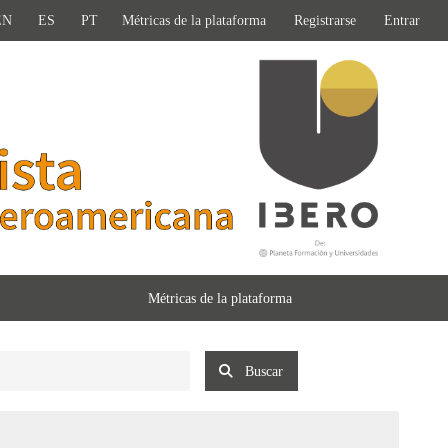
EN
ES
PT
Métricas de la plataforma
Registrarse
Entrar
Métricas de la plataforma
Buscar