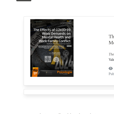
Th
Mo
The
Val
Pub