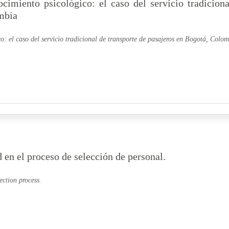
cimiento psicológico: el caso del servicio tradiciona
mbia
o: el caso del servicio tradicional de transporte de pasajeros en Bogotá, Colo
 en el proceso de selección de personal.
ection process.