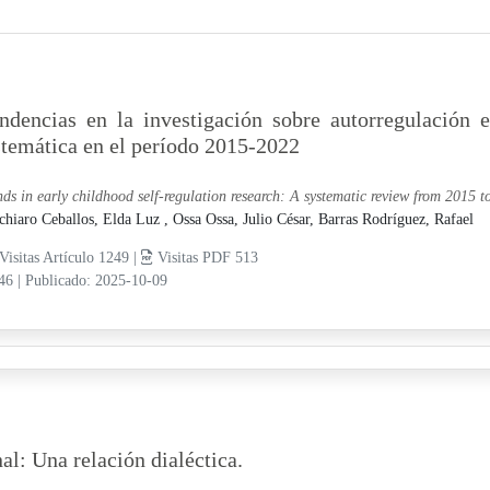
ndencias en la investigación sobre autorregulación 
stemática en el período 2015-2022
nds in early childhood self-regulation research: A systematic review from 2015 t
chiaro Ceballos, Elda Luz ,
Ossa Ossa, Julio César,
Barras Rodríguez, Rafael
Visitas Artículo 1249 |
Visitas PDF 513
-46
|
Publicado: 2025-10-09
l: Una relación dialéctica.