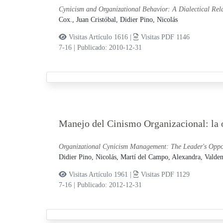
Cynicism and Organizational Behavior: A Dialectical Rela
Cox., Juan Cristóbal,
Didier Pino, Nicolás
Visitas Artículo 1616 |
Visitas PDF 1146
7-16
|
Publicado: 2010-12-31
Manejo del Cinismo Organizacional: la 
Organizational Cynicism Management: The Leader's Oppo
Didier Pino, Nicolás,
Martí del Campo, Alexandra,
Valden
Visitas Artículo 1961 |
Visitas PDF 1129
7-16
|
Publicado: 2012-12-31