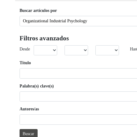
Buscar artículos por
Filtros avanzados
Desde
Has
Título
Palabra(s) clave(s)
Autores/as
Buscar