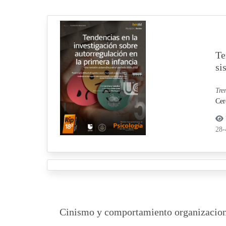
Te
si
Tre
Cer
28
Cinismo y comportamiento organizaciona