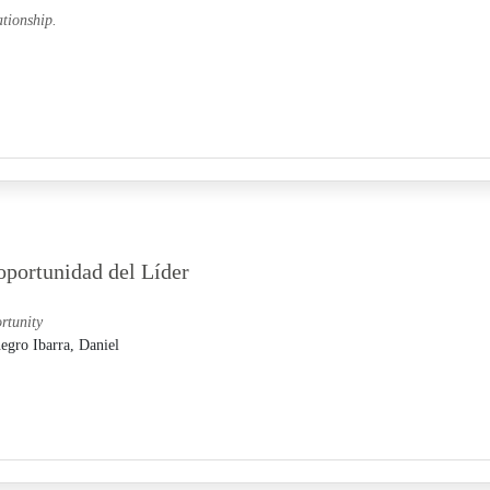
tionship.
oportunidad del Líder
rtunity
egro Ibarra, Daniel