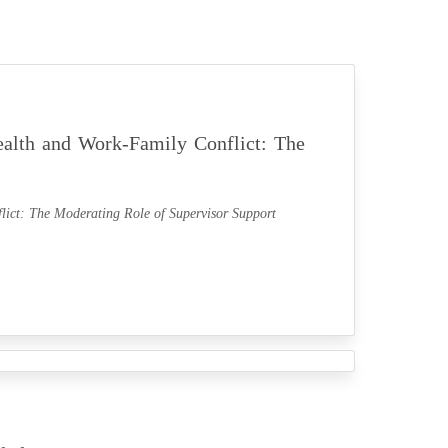
lth and Work-Family Conflict: The
ct: The Moderating Role of Supervisor Support