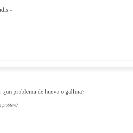
dis -
e: ¿un problema de huevo o gallina?
gg problem?