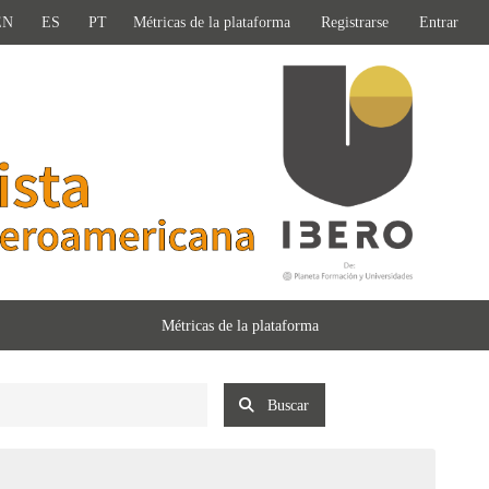
EN
ES
PT
Métricas de la plataforma
Registrarse
Entrar
Métricas de la plataforma
Buscar