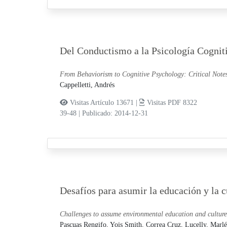
Del Conductismo a la Psicología Cognitiv
From Behaviorism to Cognitive Psychology: Critical Notes
Cappelletti, Andrés
Visitas Artículo 13671 |
Visitas PDF 8322
39-48
|
Publicado: 2014-12-31
Desafíos para asumir la educación y la c
Challenges to assume environmental education and culture
Pascuas Rengifo, Yois Smith,
Correa Cruz, Lucelly,
Marlé