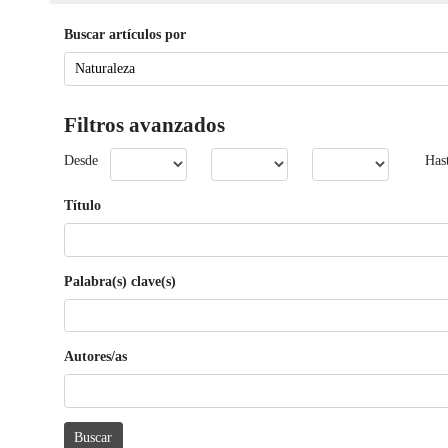
Buscar artículos por
Filtros avanzados
Desde
Has
Título
Palabra(s) clave(s)
Autores/as
Buscar