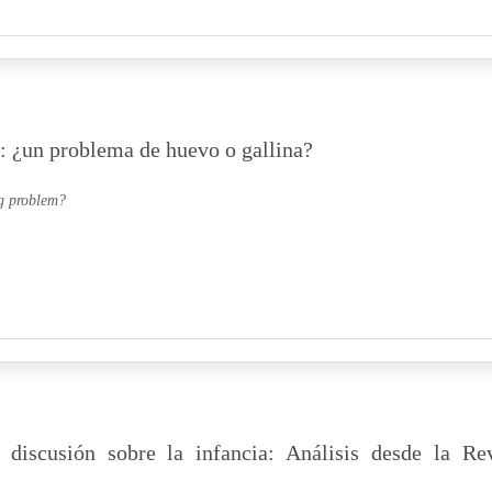
e: ¿un problema de huevo o gallina?
gg problem?
discusión sobre la infancia: Análisis desde la Rev