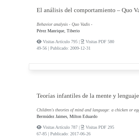
El análisis del comportamiento – Quo Va
Behavior analysis - Quo Vadis -
Pérez Manrique, Tiberio
Visitas Artículo 795 |
Visitas PDF 580
49-56
|
Publicado: 2009-12-31
Teorías infantiles de la mente y lenguaj
Children's theories of mind and language: a chicken or e
Bermúdez Jaimes, Milton Eduardo
Visitas Artículo 787 |
Visitas PDF 295
67-85
|
Publicado: 2017-06-26