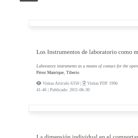
Los Instrumentos de laboratorio como me
Laboratory instruments as a means of contact for the oper
Pérez Manrique, Tiberio
Visitas Artículo 6350 |
Visitas PDF 1996
41-46
|
Publicado: 2011-06-30
La dimensión individual en el comporta