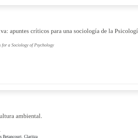
a: apuntes críticos para una sociología de la Psicolog
 for a Sociology of Psychology
ultura ambiental.
.
s Betancourt, Claritza