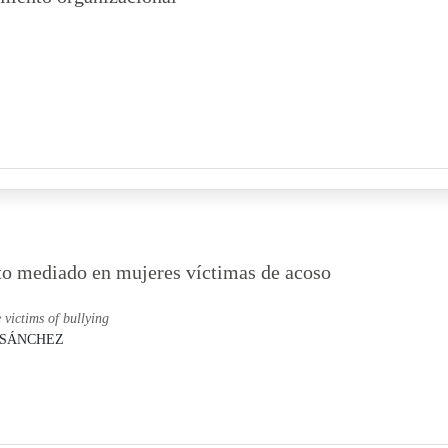
cto mediado en mujeres víctimas de acoso
 victims of bullying
 SÁNCHEZ