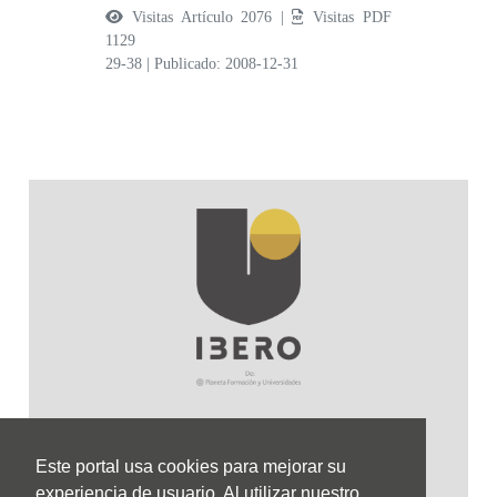
Visitas Artículo 2076 |
Visitas PDF
1129
29-38
|
Publicado: 2008-12-31
Este portal usa cookies para mejorar su
Sede Principal
experiencia de usuario. Al utilizar nuestro