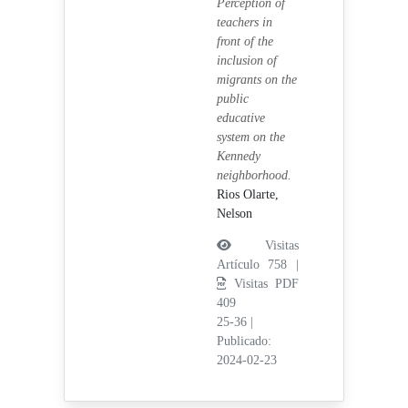
Perception of
teachers in
front of the
inclusion of
migrants on the
public
educative
system on the
Kennedy
neighborhood.
Rios Olarte,
Nelson
Visitas
Artículo 758 |
Visitas PDF
409
25-36
|
Publicado:
2024-02-23