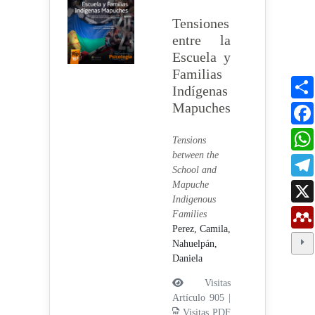
Tensiones
entre la
Escuela y
Familias
Indígenas
Mapuches
Tensions
between the
School and
Mapuche
Indigenous
Families
Perez, Camila,
Nahuelpán,
Daniela
Visitas
Artículo 905 |
Visitas PDF