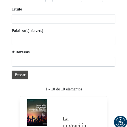
Título
Palabra(s) clave(s)
Autores/as
Buscar
1 - 10 de 10 elementos
La
migración