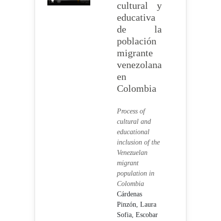
cultural y
educativa
de la
población
migrante
venezolana
en
Colombia
Process of
cultural and
educational
inclusion of the
Venezuelan
migrant
population in
Colombia
Cárdenas
Pinzón, Laura
Sofia,
Escobar