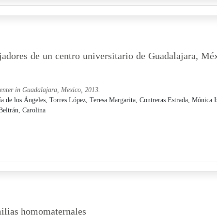
ajadores de un centro universitario de Guadalajara, Mé
 center in Guadalajara, Mexico, 2013.
ía de los Ángeles,
Torres López, Teresa Margarita,
Contreras Estrada, Mónica I
eltrán, Carolina
milias homomaternales