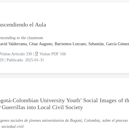
ascendiendo el Aula
nscending to the classroom
avid Valderrama, César Augusto,
Barrientos Lezcano, Sebastián,
García Gómez,
Visitas Artículo 330 |
Visitas PDF 166
-29
|
Publicado: 2025-01-31
gotá-Colombian University Youth’ Social Images of t
 Guerrillas into Local Civil Society
genes sociales de jóvenes universitarios de Bogotá, Colombia, sobre el proceso
a sociedad civil.