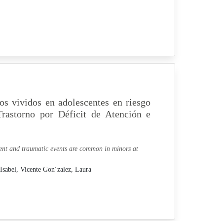
os vividos en adolescentes en riesgo
 Trastorno por Déficit de Atención e
ment and traumatic events are common in minors at
Isabel,
Vicente Gon´zalez, Laura