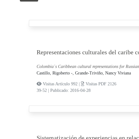
Representaciones culturales del caribe 
Colombia´s Caribbean cultural representations for Russia
Castillo, Rigoberto -,
Grande-Triviño, Nancy Viviana
Visitas Artículo 992 |
Visitas PDF 2126
39-52
|
Publicado: 2016-04-28
Sistematización de experiencias en rela