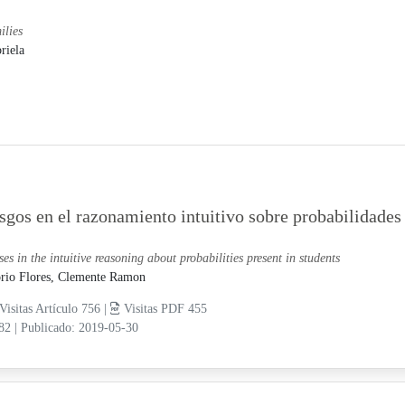
lies
riela
sgos en el razonamiento intuitivo sobre probabilidades 
ses in the intuitive reasoning about probabilities present in students
rio Flores, Clemente Ramon
Visitas Artículo 756 |
Visitas PDF 455
-82
|
Publicado: 2019-05-30