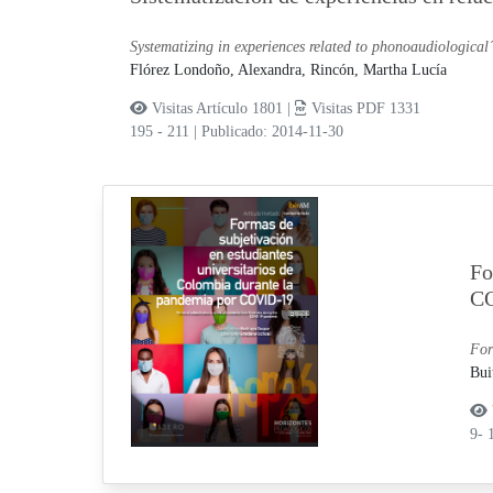
Systematizing in experiences related to phonoaudiological´
Flórez Londoño, Alexandra,
Rincón, Martha Lucía
Visitas Artículo 1801 |
Visitas PDF 1331
195 - 211
|
Publicado: 2014-11-30
Fo
C
For
Bui
9- 