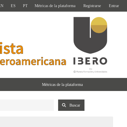
EN
ES
PT
Métricas de la plataforma
Registrarse
Entrar
Métricas de la plataforma
Buscar