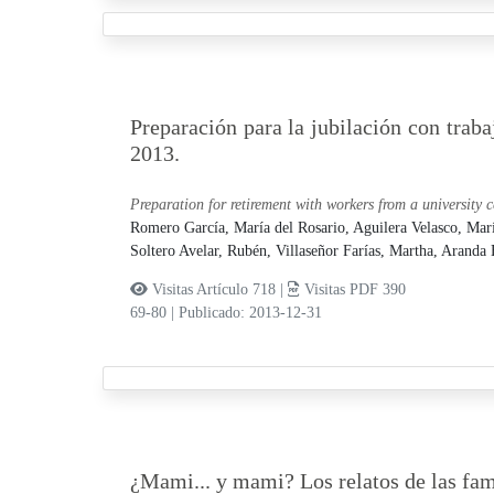
Preparación para la jubilación con trab
2013.
Preparation for retirement with workers from a university
Romero García, María del Rosario,
Aguilera Velasco, Mar
Soltero Avelar, Rubén,
Villaseñor Farías, Martha,
Aranda B
Visitas Artículo 718 |
Visitas PDF 390
69-80
|
Publicado: 2013-12-31
¿Mami... y mami? Los relatos de las fa