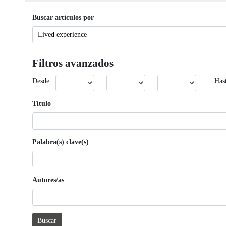
Buscar artículos por
Filtros avanzados
Desde
Has
Título
Palabra(s) clave(s)
Autores/as
Buscar