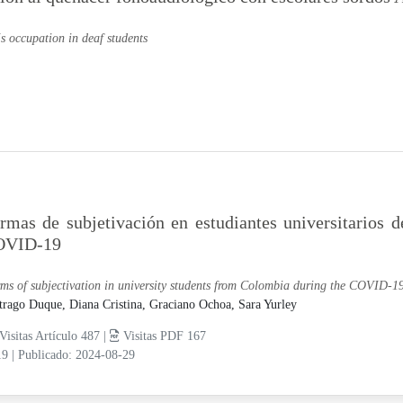
s occupation in deaf students
rmas de subjetivación en estudiantes universitarios
OVID-19
ms of subjectivation in university students from Colombia during the COVID-
trago Duque, Diana Cristina,
Graciano Ochoa, Sara Yurley
Visitas Artículo 487 |
Visitas PDF 167
19
|
Publicado: 2024-08-29