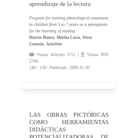
aprendizaje de la lectura
Program for training phonological awareness
in children from 5 to 7 years as a prerequisite
for the learning of reading
Rincón Bustos, Martha Lucía,
Pérez
Guzmán, Jackeline
Visitas Artículo 5751 |
Visitas PDF
2784
140 - 150
|
Publicado: 2009-11-30
LAS OBRAS PICTÓRICAS
COMO HERRAMIENTAS
DIDÁCTICAS
POTENCIALIZADORAS DE