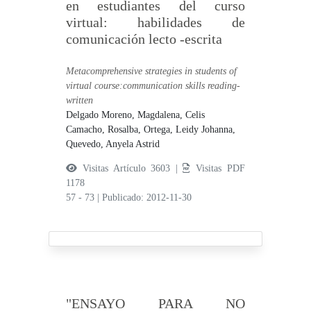
en estudiantes del curso
virtual: habilidades de
comunicación lecto -escrita
Metacomprehensive strategies in students of
virtual course:communication skills reading-
written
Delgado Moreno, Magdalena,
Celis
Camacho, Rosalba,
Ortega, Leidy Johanna,
Quevedo, Anyela Astrid
Visitas Artículo 3603 |
Visitas PDF
1178
57 - 73
|
Publicado: 2012-11-30
"ENSAYO PARA NO