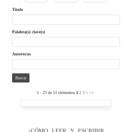
Título
Palabra(s) clave(s)
Autores/as
Buscar
1 - 25 de 51 elementos
1
2
3
>
>>
¿CÓMO LEER Y ESCRIBIR