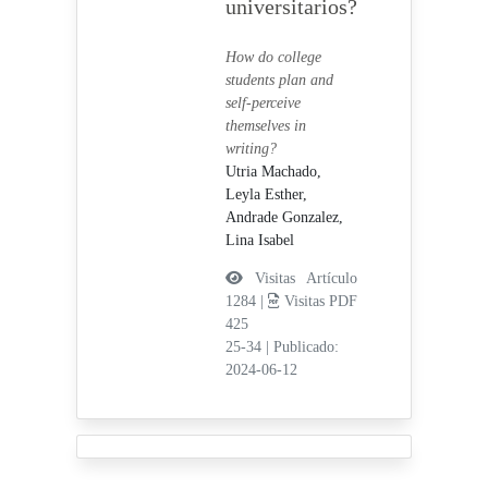
universitarios?
How do college
students plan and
self-perceive
themselves in
writing?
Utria Machado,
Leyla Esther,
Andrade Gonzalez,
Lina Isabel
Visitas Artículo
1284 |
Visitas PDF
425
25-34
|
Publicado:
2024-06-12