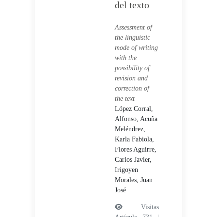
del texto
Assessment of
the linguistic
mode of writing
with the
possibility of
revision and
correction of
the text
López Corral,
Alfonso,
Acuña
Meléndrez,
Karla Fabiola,
Flores Aguirre,
Carlos Javier,
Irigoyen
Morales, Juan
José
Visitas