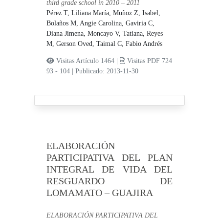
third grade school in 2010 – 2011
Pérez T, Liliana María,
Muñoz Z, Isabel,
Bolaños M, Angie Carolina,
Gaviria C,
Diana Jimena,
Moncayo V, Tatiana,
Reyes
M, Gerson Oved,
Taimal C, Fabio Andrés
Visitas Artículo 1464 |
Visitas PDF 724
93 - 104
|
Publicado: 2013-11-30
ELABORACIÓN
PARTICIPATIVA DEL PLAN
INTEGRAL DE VIDA DEL
RESGUARDO DE
LOMAMATO – GUAJIRA
ELABORACIÓN PARTICIPATIVA DEL