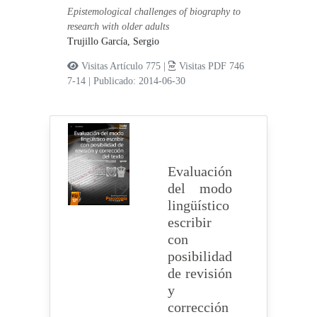
Epistemological challenges of biography to
research with older adults
Trujillo García, Sergio
Visitas Artículo 775 |
Visitas PDF 746
7-14
|
Publicado: 2014-06-30
Evaluación
del modo
lingüístico
escribir
con
posibilidad
de revisión
y
corrección