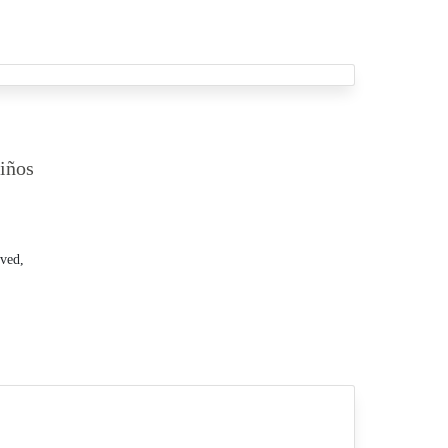
iños
ved,