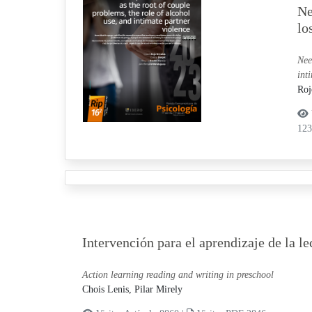
Ne
lo
Nee
int
Roj
12
Intervención para el aprendizaje de la le
Action learning reading and writing in preschool
Chois Lenis, Pilar Mirely