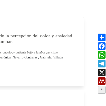
de la percepción del dolor y ansiedad
lumbar.
ric oncology patients before lumbar puncture
Verónica,
Navarro Contreras , Gabriela,
Villada