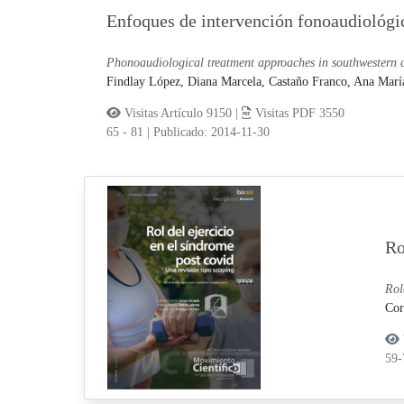
Enfoques de intervención fonoaudiológic
Phonoaudiological treatment approaches in southwestern c
Findlay López, Diana Marcela,
Castaño Franco, Ana Marí
Visitas Artículo 9150 |
Visitas PDF 3550
65 - 81
|
Publicado: 2014-11-30
Ro
Rol
Cor
59