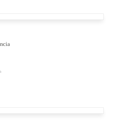
ncia
,