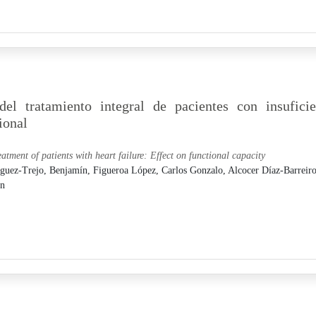
el tratamiento integral de pacientes con insuficie
ional
atment of patients with heart failure: Effect on functional capacity
guez-Trejo, Benjamín,
Figueroa López, Carlos Gonzalo,
Alcocer Díaz-Barreiro
nn