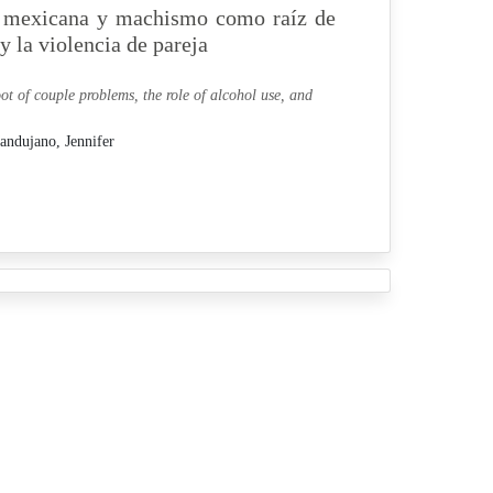
a mexicana y machismo como raíz de
y la violencia de pareja
t of couple problems, the role of alcohol use, and
andujano, Jennifer