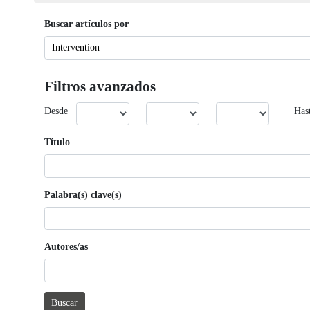
Buscar artículos por
Filtros avanzados
Desde
Has
Título
Palabra(s) clave(s)
Autores/as
Buscar