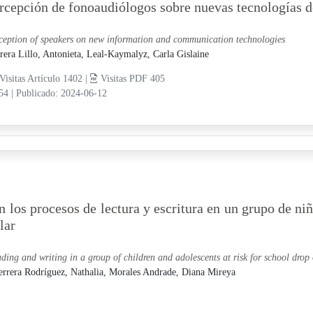
rcepción de fonoaudiólogos sobre nuevas tecnologías d
ception of speakers on new information and communication technologies
rera Lillo, Antonieta,
Leal-Kaymalyz, Carla Gislaine
Visitas Artículo 1402 |
Visitas PDF 405
-54
|
Publicado: 2024-06-12
 los procesos de lectura y escritura en un grupo de ni
lar
ding and writing in a group of children and adolescents at risk for school drop 
rrera Rodríguez, Nathalia,
Morales Andrade, Diana Mireya