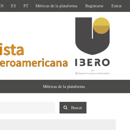
EN
ES
PT
Métricas de la plataforma
Registrarse
Entrar
Métricas de la plataforma
Buscar