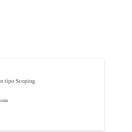
ón tipo Scoping
colás