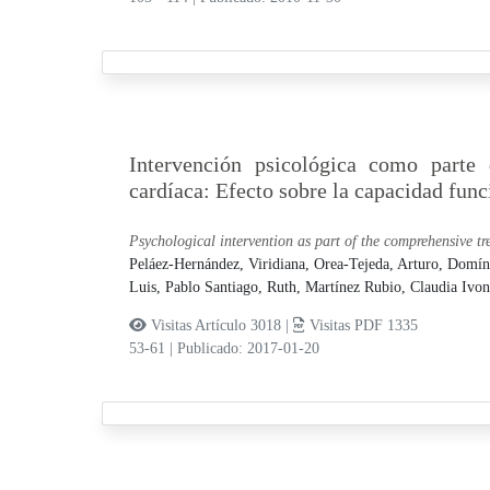
Intervención psicológica como parte d
cardíaca: Efecto sobre la capacidad func
Psychological intervention as part of the comprehensive tre
Peláez-Hernández, Viridiana,
Orea-Tejeda, Arturo,
Domín
Luis,
Pablo Santiago, Ruth,
Martínez Rubio, Claudia Ivo
Visitas Artículo 3018 |
Visitas PDF 1335
53-61
|
Publicado: 2017-01-20