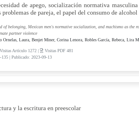
cesidad de apego, socialización normativa masculin
s problemas de pareja, el papel del consumo de alcohol 
d of belonging, Mexican men's normative socialization, and machismo as the roo
imate partner violence
o Ornelas, Laura,
Benjet Miner, Corina Lenora,
Robles García, Rebeca,
Lira M
Visitas Artículo 1272 |
Visitas PDF 481
3-135
|
Publicado: 2023-09-13
ctura y la escritura en preescolar