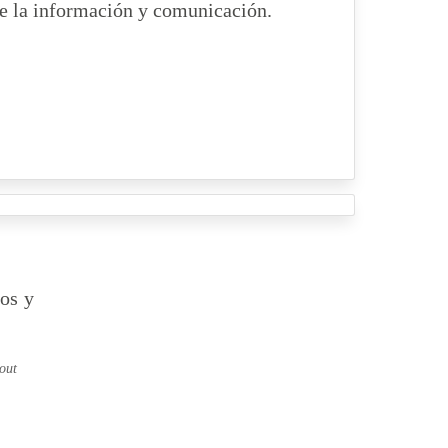
e la información y comunicación.
ños y
out