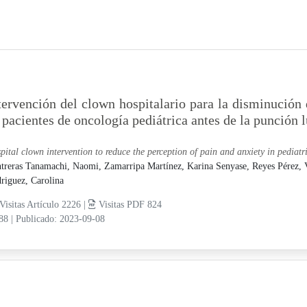
tervención del clown hospitalario para la disminución 
 pacientes de oncología pediátrica antes de la punción 
pital clown intervention to reduce the perception of pain and anxiety in pediat
treras Tanamachi, Naomi,
Zamarripa Martínez, Karina Senyase,
Reyes Pérez, 
riguez, Carolina
Visitas Artículo 2226 |
Visitas PDF 824
-88
|
Publicado: 2023-09-08