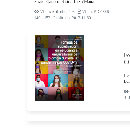
Sastre, Carmen,
Sastre, Luz Viviana
Visitas Artículo 2495 |
Visitas PDF 886
140 - 152
|
Publicado: 2012-11-30
Fo
C
For
Bui
9- 