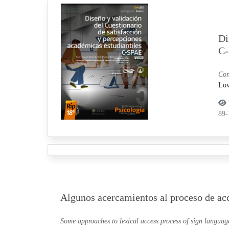
Di
C
Con
Lov
89
Algunos acercamientos al proceso de acc
Some approaches to lexical access process of sign languag