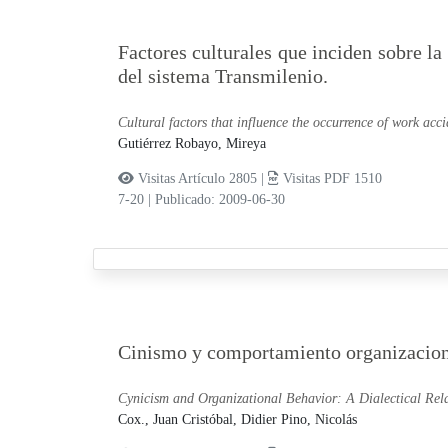
Factores culturales que inciden sobre la
del sistema Transmilenio.
Cultural factors that influence the occurrence of work acci
Gutiérrez Robayo, Mireya
Visitas Artículo 2805 |
Visitas PDF 1510
7-20
|
Publicado: 2009-06-30
Cinismo y comportamiento organizaciona
Cynicism and Organizational Behavior: A Dialectical Rela
Cox., Juan Cristóbal,
Didier Pino, Nicolás