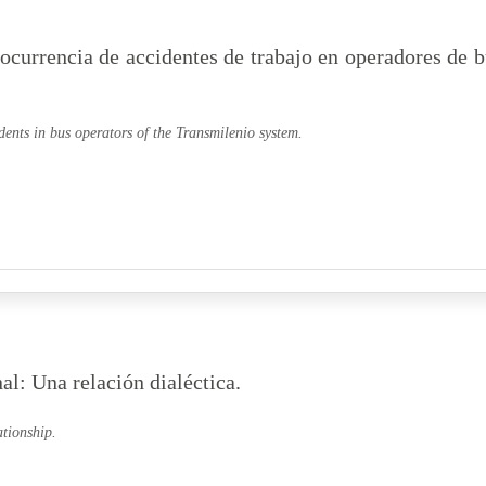
 ocurrencia de accidentes de trabajo en operadores de 
dents in bus operators of the Transmilenio system.
l: Una relación dialéctica.
tionship.