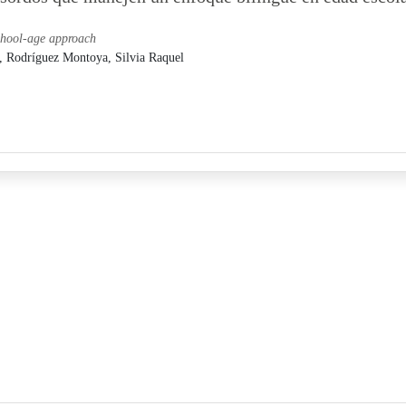
school-age approach
a,
Rodríguez Montoya, Silvia Raquel