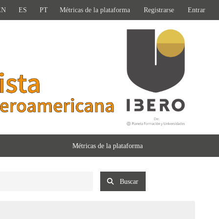
EN
ES
PT
Métricas de la plataforma
Registrarse
Entrar
Métricas de la plataforma
Buscar