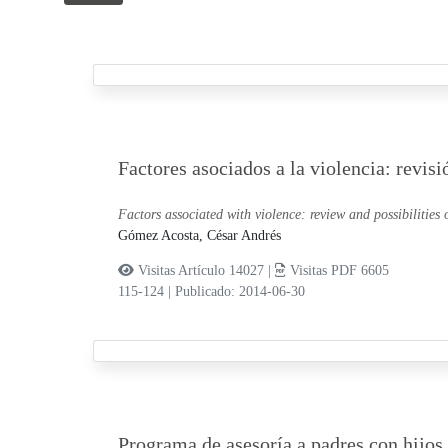
Factores asociados a la violencia: revisi
Factors associated with violence: review and possibilities
Gómez Acosta, César Andrés
Visitas Artículo 14027 |
Visitas PDF 6605
115-124
|
Publicado: 2014-06-30
Programa de asesoría a padres con hijos