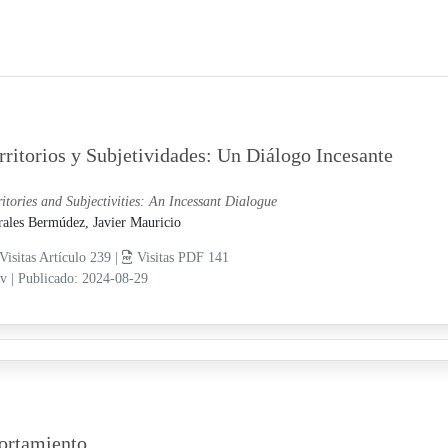
rritorios y Subjetividades: Un Diálogo Incesante
ritories and Subjectivities: An Incessant Dialogue
ales Bermúdez, Javier Mauricio
Visitas Artículo 239 |
Visitas PDF 141
 iv
|
Publicado: 2024-08-29
ortamiento.