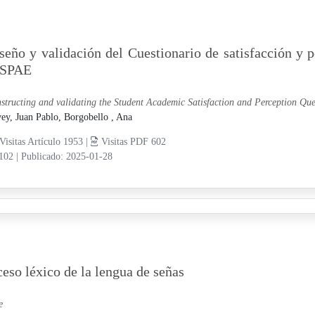
seño y validación del Cuestionario de satisfacción y 
-SPAE
structing and validating the Student Academic Satisfaction and Perception Qu
ey, Juan Pablo,
Borgobello , Ana
Visitas Artículo 1953 |
Visitas PDF 602
-102
|
Publicado: 2025-01-28
eso léxico de la lengua de señas
e