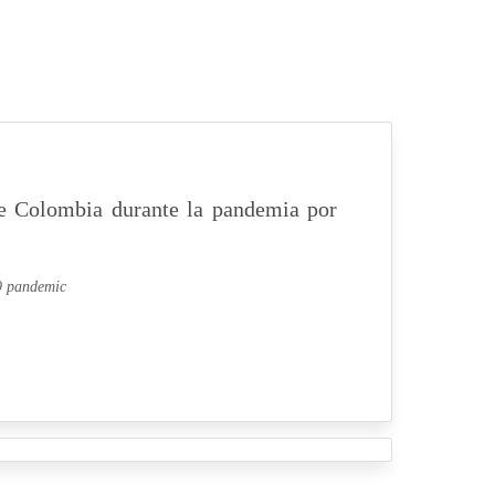
 de Colombia durante la pandemia por
19 pandemic