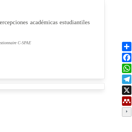
percepciones académicas estudiantiles
estionnaire C-SPAE