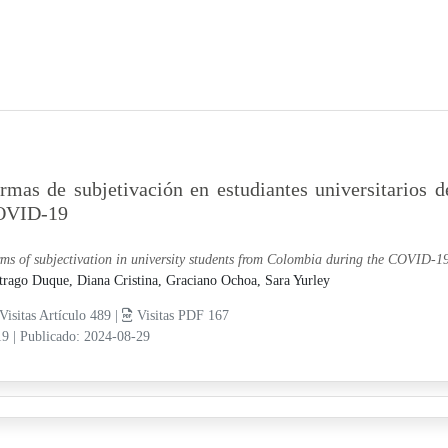
rmas de subjetivación en estudiantes universitarios
OVID-19
ms of subjectivation in university students from Colombia during the COVID-
trago Duque, Diana Cristina,
Graciano Ochoa, Sara Yurley
Visitas Artículo 489 |
Visitas PDF 167
19
|
Publicado: 2024-08-29