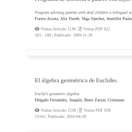
Program advising parents with deaf children a bilingual 
Forero Acosta, Alix Yineth,
Vega Sánchez, Jenniffer Paol
Visitas Artículo 1138 |
Visitas PDF 622
103 - 108
|
Publicado: 2009-11-30
El álgebra geométrica de Euclides.
Euclid's geometric algebra
Delgado Fernández, Joaquín,
Butto Zarzar, Cristianne
Visitas Artículo 1538 |
Visitas PDF 838
53-64
|
Publicado: 2016-04-28