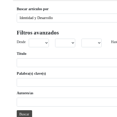
Buscar artículos por
Filtros avanzados
Desde
Has
Título
Palabra(s) clave(s)
Autores/as
Buscar