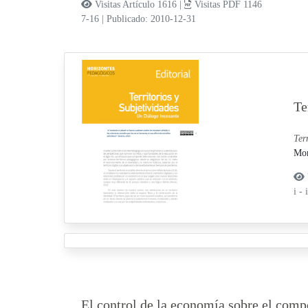
Visitas Artículo 1616 |
Visitas PDF 1146
7-16
|
Publicado: 2010-12-31
Te
Ter
Mor
i -
El control de la economía sobre el comp