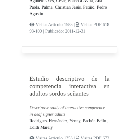
Agudelo Oses, César,
Fonseca Ávila, Ana
Paola,
Palma, Christian Jesús,
Patiño, Pedro
Agustín
Visitas Artículo 1583 |
Visitas PDF 618
93-100
|
Publicado: 2011-12-31
Estudio descriptivo de la
competencia interactiva en
adultos sordos señantes
Descriptive study of interactive competence
in deaf signer adults
Rodríguez Hernández, Yenny,
Pachón Bello.,
Edith Marely
Visitas Artículo 1353 |
Visitas PDF 672