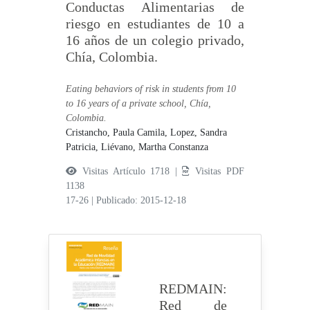
Conductas Alimentarias de
riesgo en estudiantes de 10 a
16 años de un colegio privado,
Chía, Colombia.
Eating behaviors of risk in students from 10
to 16 years of a private school, Chía,
Colombia.
Cristancho, Paula Camila,
Lopez, Sandra
Patricia,
Liévano, Martha Constanza
Visitas Artículo 1718 |
Visitas PDF
1138
17-26
|
Publicado: 2015-12-18
REDMAIN:
Red de