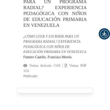
PARA UN PROGRAMA
RADIAL? EXPERIENCIA
PEDAGÓGICA CON NIÑOS
DE EDUCACIÓN PRIMARIA
EN VENEZUELA
¿CÓMO LEER Y ESCRIBIR PARA UN
PROGRAMA RADIAL? EXPERIENCIA
PEDAGÓGICA CON NIÑOS DE
EDUCACIÓN PRIMARIA EN VENEZUELA
Fumero Castillo, Francisca Morela
Visitas Artículo 1318 |
Visitas PDF
1111
Publicado: