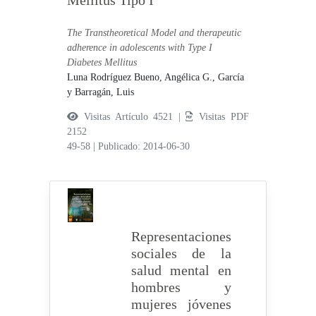
Mellitus Tipo I
The Transtheoretical Model and therapeutic
adherence in adolescents with Type I
Diabetes Mellitus
Luna Rodríguez Bueno, Angélica G.,
García
y Barragán, Luis
Visitas Artículo 4521 |
Visitas PDF
2152
49-58
|
Publicado: 2014-06-30
Representaciones
sociales de la
salud mental en
hombres y
mujeres jóvenes