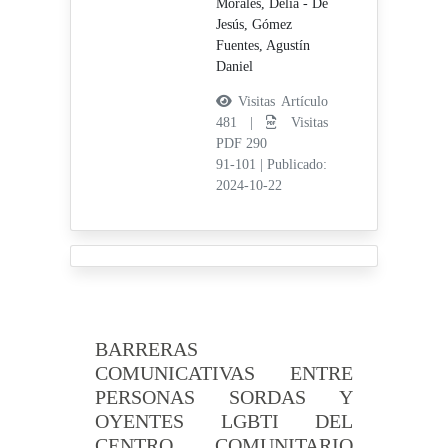
Morales, Delia - De
Jesús,
Gómez
Fuentes, Agustín
Daniel
Visitas Artículo
481 |
Visitas
PDF 290
91-101
|
Publicado:
2024-10-22
BARRERAS
COMUNICATIVAS ENTRE
PERSONAS SORDAS Y
OYENTES LGBTI DEL
CENTRO COMUNITARIO