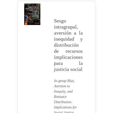
Sesgo
intragrupal,
aversión a la
inequidad y
distribución
de recursos
implicaciones
para la
justicia social
In-group Bias,
Aversion to
Inequity, and
Resource
Distribution:
Implications for
Social Justice