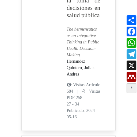
la toma de
decisiones en
salud pública
The hermeneutics
as an Integrative
Thinking in Public
Health Decision-
Making.
Hernandez
Quintero, Julian
Andres
Visitas Artículo
684 |
Visitas
PDF 258
27 - 34
|
Publicado: 2024-
05-16