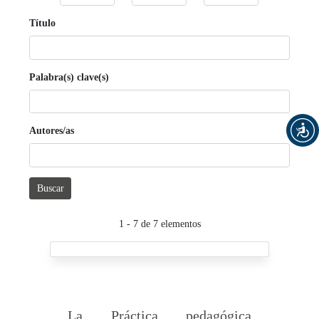
Título
Palabra(s) clave(s)
Autores/as
Buscar
1 - 7 de 7 elementos
La Práctica pedagógica