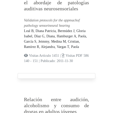
el abordaje de patologías
auditivas neurosensoriales
Validation protocols for the approachof
pathology sensorineural hearing
Leal B, Diana Patricia,
Bermúdez J, Gloria
Isabel,
Díaz G, Diana,
Hamburger A, Paola,
García S, Jeimmy,
Medina M, Cristian,
Ramírez R, Alejandra,
Vargas T, Paola
Visitas Artículo 1451 |
Visitas PDF 586
140 - 151
|
Publicado: 2011-11-30
Relación entre audición,
alcoholismo y consumo de
drogas en adultos jóvenes