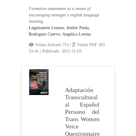
Formative assessment as a means of
encouraging teenager´s english language
learning
Leguizamón Lesmes, Jenifer Paola,
Rodriguez Cuervo, Angelica Lorena
Visitas Artículo 751 |
Visitas PDF 503
33-41
|
Publicado: 2015-11-03
Adaptación
Transcultural
al Español
Peruano del
Trans Women
Voice
Questionnaire