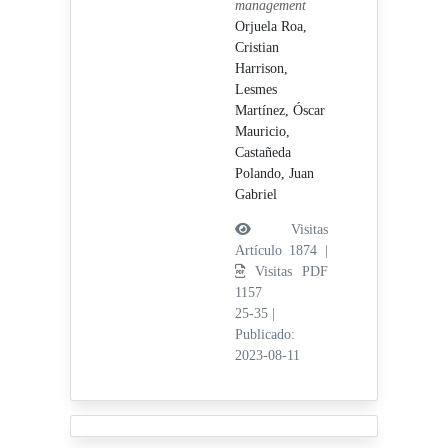
management
Orjuela Roa,
Cristian
Harrison,
Lesmes
Martínez, Óscar
Mauricio,
Castañeda
Polando, Juan
Gabriel
Visitas
Artículo 1874 |
Visitas PDF
1157
25-35
|
Publicado:
2023-08-11