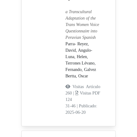
a Transcultural
Adaptation of the
Trans Women Voice
Questionnaire into
Peruvian Spanish
Parra- Reyez,
David,
Angulo-
Luna, Helen,
Terrones Lévano,
Fernando,
Galvez
Bertta, Oscar
Visitas Artículo
260 |
Visitas PDF
124
31-46
|
Publicado:
2025-06-20