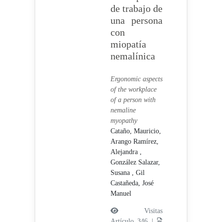
de trabajo de
una persona
con
miopatía
nemalínica
Ergonomic aspects
of the workplace
of a person with
nemaline
myopathy
Cataño, Mauricio,
Arango Ramírez,
Alejandra ,
González Salazar,
Susana ,
Gil
Castañeda, José
Manuel
Visitas
Artículo 346 |