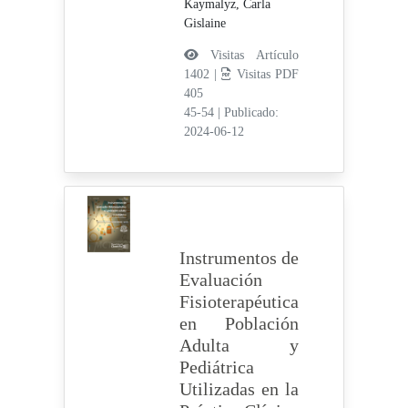
Kaymalyz, Carla
Gislaine
Visitas Artículo
1402 |
Visitas PDF
405
45-54
|
Publicado:
2024-06-12
Instrumentos de
Evaluación
Fisioterapéutica
en Población
Adulta y
Pediátrica
Utilizadas en la