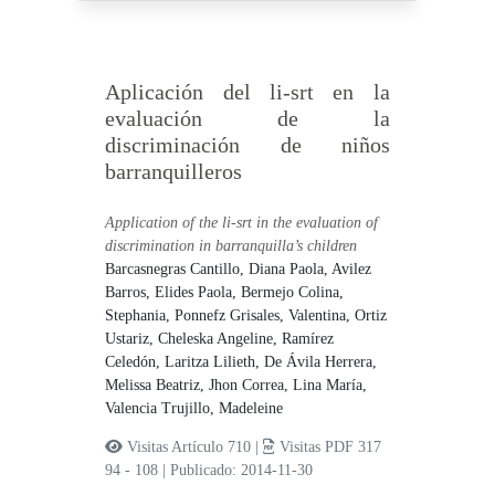
Aplicación del li-srt en la
evaluación de la
discriminación de niños
barranquilleros
Application of the li-srt in the evaluation of
discrimination in barranquilla’s children
Barcasnegras Cantillo, Diana Paola,
Avilez
Barros, Elides Paola,
Bermejo Colina,
Stephania,
Ponnefz Grisales, Valentina,
Ortiz
Ustariz, Cheleska Angeline,
Ramírez
Celedón, Laritza Lilieth,
De Ávila Herrera,
Melissa Beatriz,
Jhon Correa, Lina María,
Valencia Trujillo, Madeleine
Visitas Artículo 710 |
Visitas PDF 317
94 - 108
|
Publicado: 2014-11-30