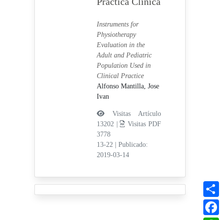
Práctica Clínica
Instruments for
Physiotherapy
Evaluation in the
Adult and Pediatric
Population Used in
Clinical Practice
Alfonso Mantilla, Jose
Ivan
Visitas Artículo
13202 |
Visitas PDF
3778
13-22
|
Publicado:
2019-03-14