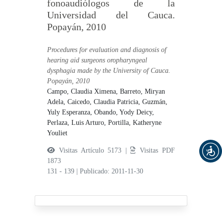
fonoaudiólogos de la
Universidad del Cauca.
Popayán, 2010
Procedures for evaluation and diagnosis of
hearing aid surgeons oropharyngeal
dysphagia made by the University of Cauca.
Popayán, 2010
Campo, Claudia Ximena,
Barreto, Miryan
Adela,
Caicedo, Claudia Patricia,
Guzmán,
Yuly Esperanza,
Obando, Yody Deicy,
Perlaza, Luis Arturo,
Portilla, Katheryne
Youliet
Visitas Artículo 5173 |
Visitas PDF
1873
131 - 139
|
Publicado: 2011-11-30