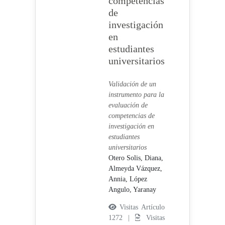
competencias
de
investigación
en
estudiantes
universitarios
Validación de un
instrumento para la
evaluación de
competencias de
investigación en
estudiantes
universitarios
Otero Solis, Diana,
Almeyda Vázquez,
Annia,
López
Angulo, Yaranay
Visitas Artículo
1272 |
Visitas