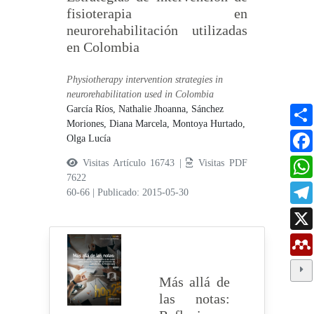
fisioterapia en
neurorehabilitación utilizadas
en Colombia
Physiotherapy intervention strategies in
neurorehabilitation used in Colombia
García Ríos, Nathalie Jhoanna,
Sánchez
Moriones, Diana Marcela,
Montoya Hurtado,
Olga Lucía
Visitas Artículo 16743 |
Visitas PDF
7622
60-66
|
Publicado: 2015-05-30
Más allá de
las notas: