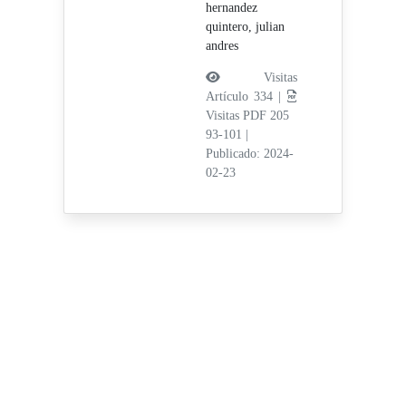
hernandez
quintero, julian
andres
Visitas
Artículo 334 |
Visitas PDF 205
93-101
|
Publicado: 2024-
02-23