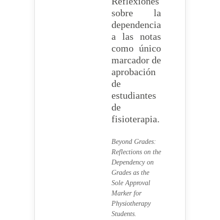
Reflexiones
sobre la
dependencia
a las notas
como único
marcador de
aprobación
de
estudiantes
de
fisioterapia.
Beyond Grades:
Reflections on the
Dependency on
Grades as the
Sole Approval
Marker for
Physiotherapy
Students.