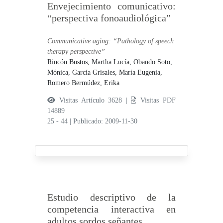
Envejecimiento comunicativo:
“perspectiva fonoaudiológica”
Communicative aging: “Pathology of speech
therapy perspective”
Rincón Bustos, Martha Lucía,
Obando Soto,
Mónica,
García Grisales, María Eugenia,
Romero Bermúdez, Erika
Visitas Artículo 3628 |
Visitas PDF
14889
25 - 44
|
Publicado: 2009-11-30
Estudio descriptivo de la
competencia interactiva en
adultos sordos señantes