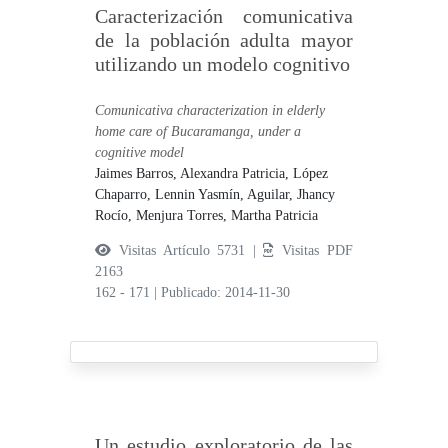
Caracterización comunicativa
de la población adulta mayor
utilizando un modelo cognitivo
Comunicativa characterization in elderly
home care of Bucaramanga, under a
cognitive model
Jaimes Barros, Alexandra Patricia,
López
Chaparro, Lennin Yasmín,
Aguilar, Jhancy
Rocío,
Menjura Torres, Martha Patricia
Visitas Artículo 5731 |
Visitas PDF
2163
162 - 171
|
Publicado: 2014-11-30
Un estudio exploratorio de las