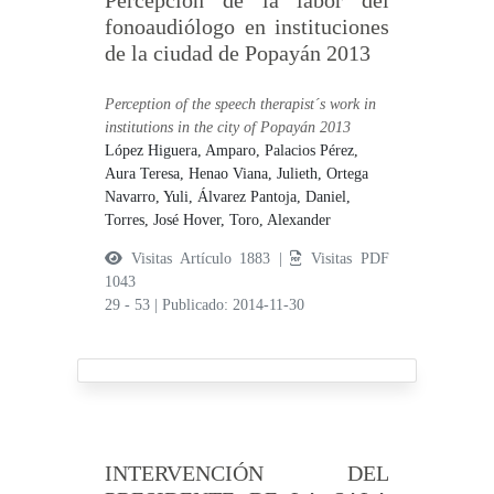
Percepción de la labor del
fonoaudiólogo en instituciones
de la ciudad de Popayán 2013
Perception of the speech therapist´s work in
institutions in the city of Popayán 2013
López Higuera, Amparo,
Palacios Pérez,
Aura Teresa,
Henao Viana, Julieth,
Ortega
Navarro, Yuli,
Álvarez Pantoja, Daniel,
Torres, José Hover,
Toro, Alexander
Visitas Artículo 1883 |
Visitas PDF
1043
29 - 53
|
Publicado: 2014-11-30
INTERVENCIÓN DEL