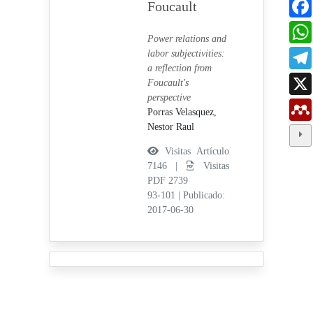
Foucault
Power relations and
labor subjectivities:
a reflection from
Foucault's
perspective
Porras Velasquez,
Nestor Raul
Visitas Artículo
7146 |
Visitas
PDF 2739
93-101
|
Publicado:
2017-06-30