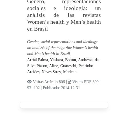
Género, representaciones
sociales e ideología: un
análisis de las revistas
Women’s health y Men’s health
en Brasil
Gender, social representations and ideology:
an analysis of the magazine Women’s health
and Men’s health in Brazil
Arrial Palma, Yáskara,
Botton, Andressa,
da
Silva Piason, Aline,
Guareschi, Pedrinho
Arcides,
Neves Strey, Marlene
Visitas Artículo 806 |
Visitas PDF 399
93- 102
|
Publicado: 2014-12-31