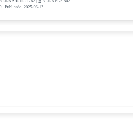
Visitas Artículo 1782 |
Visitas PDF 502
10
|
Publicado: 2025-06-13