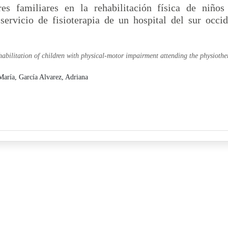
es familiares en la rehabilitación física de niños
 servicio de fisioterapia de un hospital del sur occi
rehabilitation of children with physical-motor impairment attending the physioth
 María,
García Alvarez, Adriana