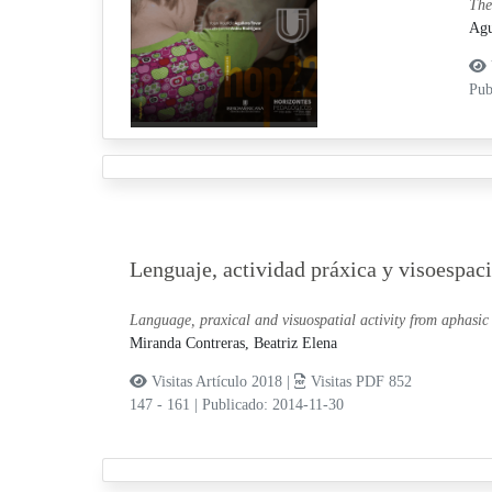
The
Agu
Pub
Lenguaje, actividad práxica y visoespac
Language, praxical and visuospatial activity from aphasic 
Miranda Contreras, Beatriz Elena
Visitas Artículo 2018 |
Visitas PDF 852
147 - 161
|
Publicado: 2014-11-30