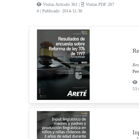
Visitas Artículo 361 |
Visitas PDF 207
4
|
Publicado: 2014-11-30
Re
Res
Per
53
In