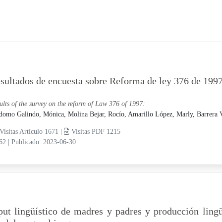
sultados de encuesta sobre Reforma de ley 376 de 199
ults of the survey on the reform of Law 376 of 1997:
domo Galindo, Mónica,
Molina Bejar, Rocío,
Amarillo López, Marly,
Barrera 
Visitas Artículo 1671 |
Visitas PDF 1215
-62
|
Publicado: 2023-06-30
put lingüístico de madres y padres y producción lingü