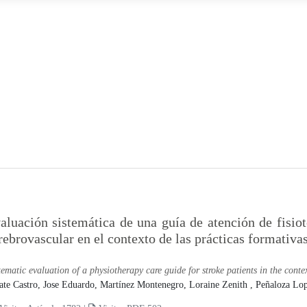
aluación sistemática de una guía de atención de fisiot
rebrovascular en el contexto de las prácticas formativ
tematic evaluation of a physiotherapy care guide for stroke patients in the conte
ate Castro, Jose Eduardo,
Martínez Montenegro, Loraine Zenith ,
Peñaloza Lop