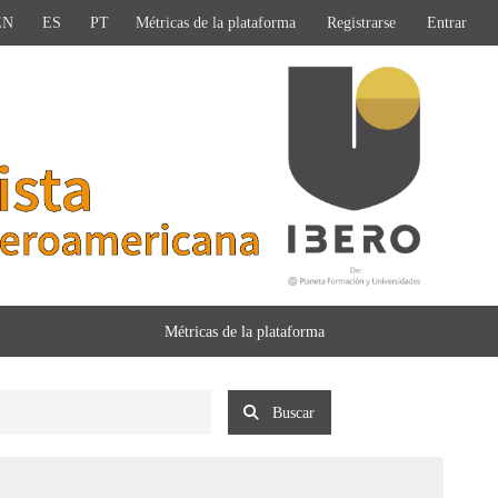
EN
ES
PT
Métricas de la plataforma
Registrarse
Entrar
Métricas de la plataforma
Buscar