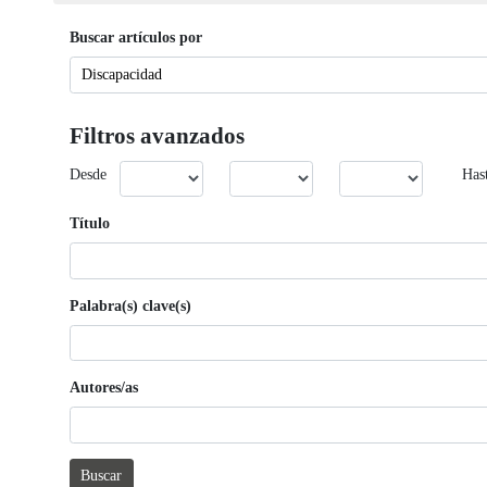
Buscar artículos por
Filtros avanzados
Desde
Has
Título
Palabra(s) clave(s)
Autores/as
Buscar