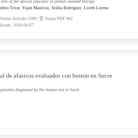
 role of the special educator in animal assisted therapy
ilera Tovar, Yojan Mauricio,
Ardila Rodríguez, Liceth Lorena
Visitas Artículo 1589 |
Visitas PDF 962
licado: 2020-04-07
ial de afasicos evaluados con boston en Sucre
patients diagnosed by the boston test in Sucre