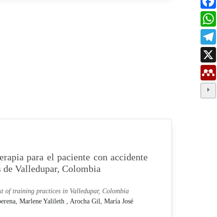
erapia para el paciente con accidente
as de Valledupar, Colombia
xt of training practices in Valledupar, Colombia
erena, Marlene Yalileth ,
Arocha Gil, María José