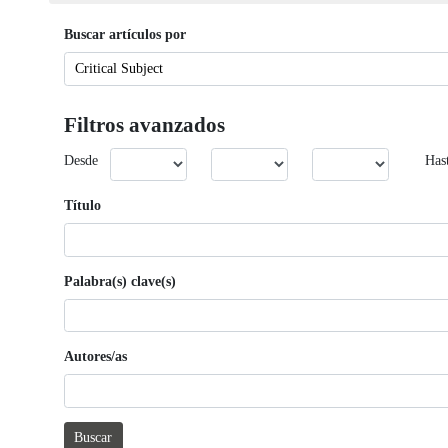
Buscar artículos por
Filtros avanzados
Desde
Has
Título
Palabra(s) clave(s)
Autores/as
Buscar