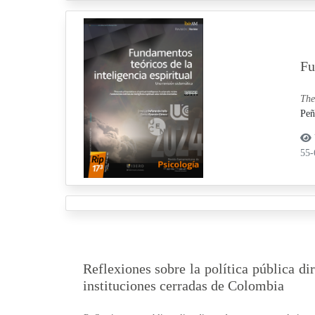
Fu
The
Peñ
55
Reflexiones sobre la política pública dir
instituciones cerradas de Colombia