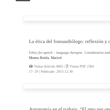
La ética del fonoaudiólogo: reflexión y 
Ethics for speech – language therapist: Consideration and
Montes Rotela, Marivel
Visitas Artículo 6665 |
Visitas PDF 2304
17- 29
|
Publicado: 2015-12-30
Autonomía en el trabajo. “El reto por opc