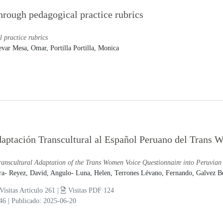
hrough pedagogical practice rubrics
 practice rubrics
var Mesa, Omar,
Portilla Portilla, Monica
aptación Transcultural al Español Peruano del Trans 
ranscultural Adaptation of the Trans Women Voice Questionnaire into Peruvian
ra- Reyez, David,
Angulo- Luna, Helen,
Terrones Lévano, Fernando,
Galvez Be
Visitas Artículo 261 |
Visitas PDF 124
-46
|
Publicado: 2025-06-20