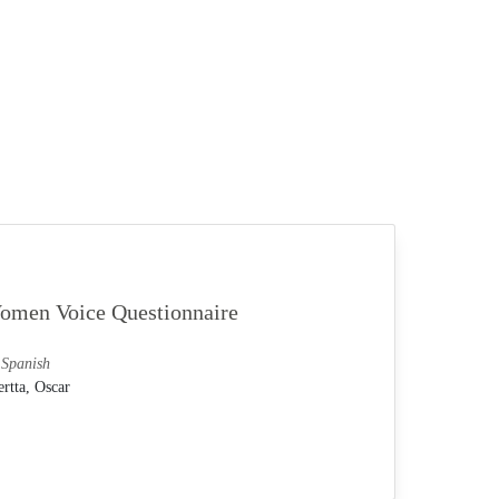
Women Voice Questionnaire
 Spanish
rtta, Oscar