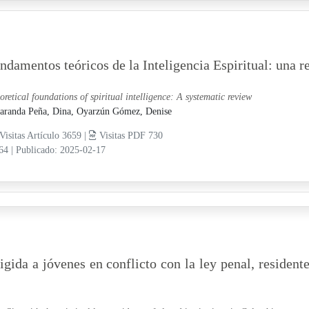
ndamentos teóricos de la Inteligencia Espiritual: una r
oretical foundations of spiritual intelligence: A systematic review
aranda Peña, Dina,
Oyarzún Gómez, Denise
Visitas Artículo 3659 |
Visitas PDF 730
-64
|
Publicado: 2025-02-17
igida a jóvenes en conflicto con la ley penal, resident