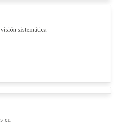
evisión sistemática
es en