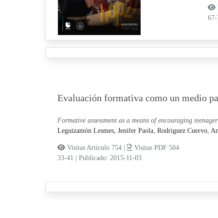
67
Evaluación formativa como un medio para
Formative assessment as a means of encouraging teenager
Leguizamón Lesmes, Jenifer Paola,
Rodriguez Cuervo, An
Visitas Artículo 754 |
Visitas PDF 504
33-41
|
Publicado: 2015-11-03