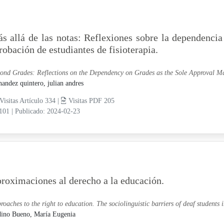
s allá de las notas: Reflexiones sobre la dependenci
robación de estudiantes de fisioterapia.
ond Grades: Reflections on the Dependency on Grades as the Sole Approval Ma
nandez quintero, julian andres
Visitas Artículo 334 |
Visitas PDF 205
-101
|
Publicado: 2024-02-23
roximaciones al derecho a la educación.
roaches to the right to education. The sociolinguistic barriers of deaf students 
ino Bueno, María Eugenia