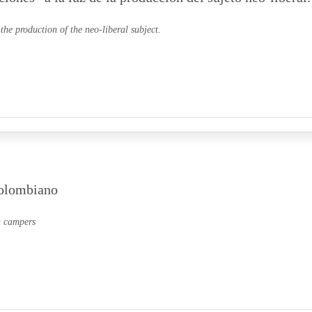
the production of the neo-liberal subject.
colombiano
n campers