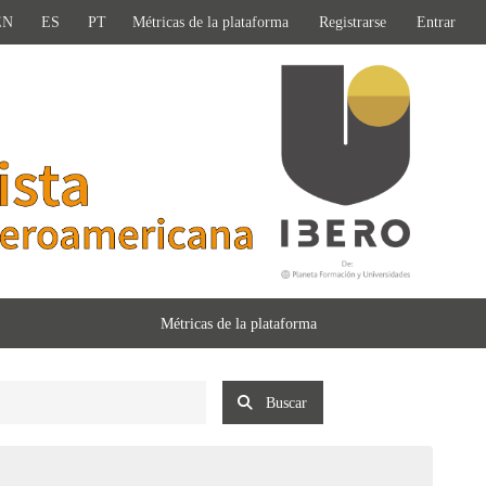
EN
ES
PT
Métricas de la plataforma
Registrarse
Entrar
Métricas de la plataforma
Buscar