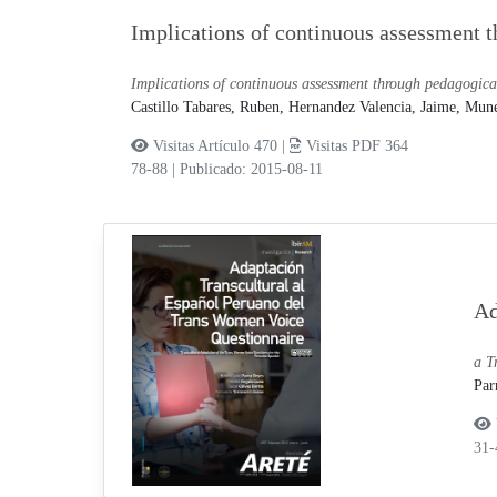
Implications of continuous assessment t
Implications of continuous assessment through pedagogical
Castillo Tabares, Ruben,
Hernandez Valencia, Jaime,
Mune
Visitas Artículo 470 |
Visitas PDF 364
78-88
|
Publicado: 2015-08-11
Ad
a T
Par
31