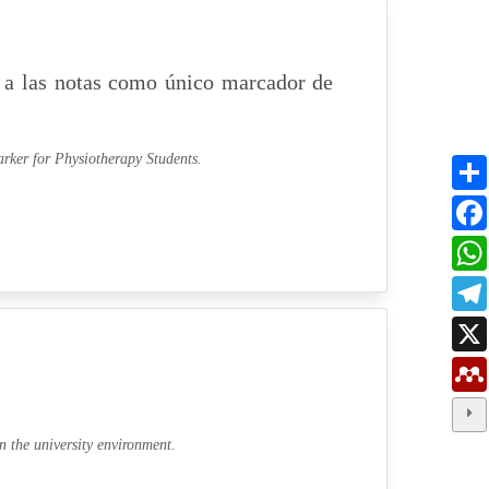
a a las notas como único marcador de
rker for Physiotherapy Students.
in the university environment.