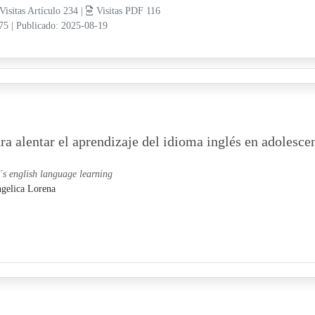
Visitas Artículo 234 |
Visitas PDF 116
-75
|
Publicado: 2025-08-19
 alentar el aprendizaje del idioma inglés en adolesce
´s english language learning
gelica Lorena