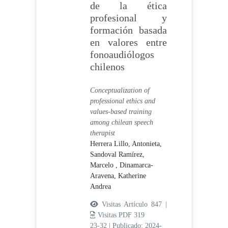
de la ética
profesional y
formación basada
en valores entre
fonoaudiólogos
chilenos
Conceptualization of
professional ethics and
values-based training
among chilean speech
therapist
Herrera Lillo, Antonieta,
Sandoval Ramírez,
Marcelo ,
Dinamarca-
Aravena, Katherine
Andrea
Visitas Artículo 847 |
Visitas PDF 319
23-32
|
Publicado: 2024-