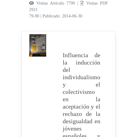
Visitas Artículo 7799 |
Visitas PDF
2921
79-90
|
Publicado: 2014-06-30
Influencia de
la inducción
del
individualismo
y el
colectivismo
en la
aceptación y el
rechazo de la
desigualdad en
jóvenes
españoles y