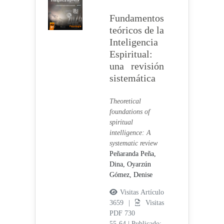
Fundamentos
teóricos de la
Inteligencia
Espiritual:
una revisión
sistemática
Theoretical
foundations of
spiritual
intelligence: A
systematic review
Peñaranda Peña,
Dina,
Oyarzún
Gómez, Denise
Visitas Artículo
3659 |
Visitas
PDF 730
55-64
|
Publicado: