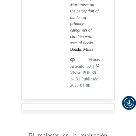
Marianism on
the perception of
burden of
primary
caregivers of
children with
special needs
Boada, Maria
Visitas
Artículo 68 |
Visitas PDF 36
1-13
|
Publicado:
2026-04-08
El malestar en la evaluación