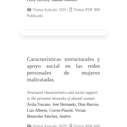
Visitas Artículo 3101 |
Visitas PDF 908
Publicado:
Características estructurales y
apoyo social en las redes
personales de mujeres
maltratadas.
Structural characteristics and social support
in the personal networks of abused women.
Ávila-Toscano, José Hernando,
Díaz-Barrios,
Luis Alberto,
Correa-Pinzón, Vivian,
Benavides Sánchez, Andrés
Visitas Artículo 2029 |
Visitas PDF 600