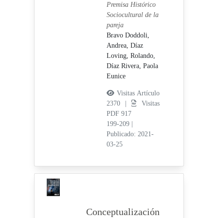
Premisa Histórico
Sociocultural de la
pareja
Bravo Doddoli,
Andrea,
Díaz
Loving, Rolando,
Díaz Rivera, Paola
Eunice
Visitas Artículo
2370 |
Visitas
PDF 917
199-209
|
Publicado: 2021-
03-25
Conceptualización