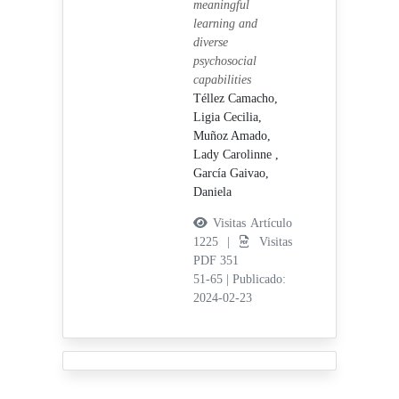
meaningful
learning and
diverse
psychosocial
capabilities
Téllez Camacho,
Ligia Cecilia,
Muñoz Amado,
Lady Carolinne ,
García Gaivao,
Daniela
Visitas Artículo
1225 |
Visitas
PDF 351
51-65
|
Publicado:
2024-02-23