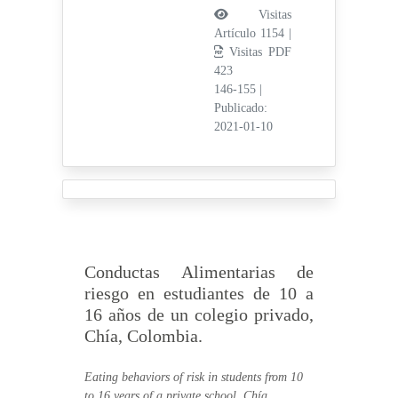
Visitas
Artículo 1154 |
Visitas PDF
423
146-155
|
Publicado:
2021-01-10
Conductas Alimentarias de
riesgo en estudiantes de 10 a
16 años de un colegio privado,
Chía, Colombia.
Eating behaviors of risk in students from 10
to 16 years of a private school, Chía,