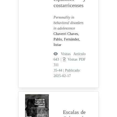
costarricenses
Personality in
behavioral disorders
in adolescence
Chaverri Chaves,
Pablo,
Fernández,
Itziar
Visitas Artículo
643 |
Visitas PDF
311
35-44
|
Publicado:
2025-02-17
Escalas de