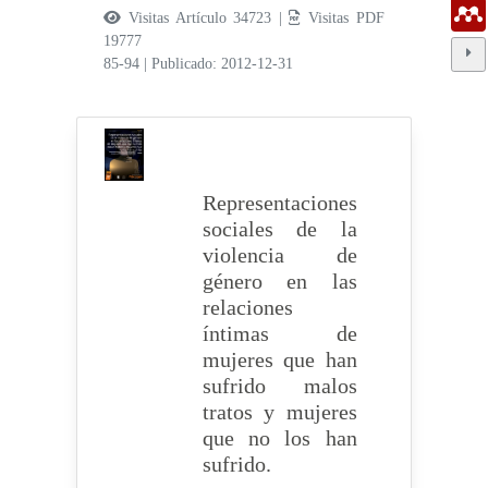
Visitas Artículo 34723 |
Visitas PDF
19777
85-94
|
Publicado: 2012-12-31
Representaciones
sociales de la
violencia de
género en las
relaciones
íntimas de
mujeres que han
sufrido malos
tratos y mujeres
que no los han
sufrido.