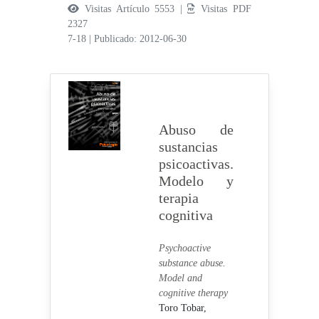
Visitas Artículo 5553 |
Visitas PDF
2327
7-18
|
Publicado: 2012-06-30
Abuso de
sustancias
psicoactivas.
Modelo y
terapia
cognitiva
Psychoactive
substance abuse.
Model and
cognitive therapy
Toro Tobar,