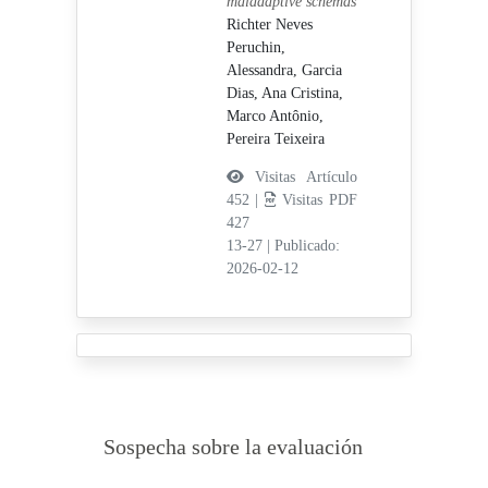
maladaptive schemas
Richter Neves
Peruchin,
Alessandra,
Garcia
Dias, Ana Cristina,
Marco Antônio,
Pereira Teixeira
Visitas Artículo
452 |
Visitas PDF
427
13-27
|
Publicado:
2026-02-12
Sospecha sobre la evaluación