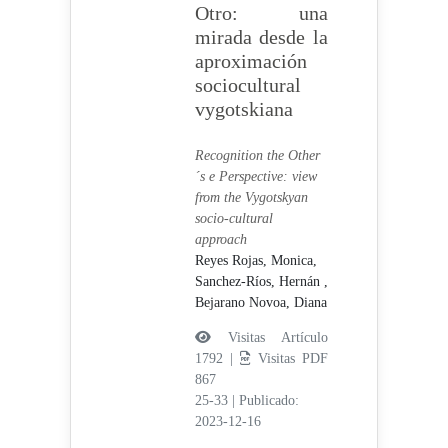
Otro: una
mirada desde la
aproximación
sociocultural
vygotskiana
Recognition the Other
´s e Perspective: view
from the Vygotskyan
socio-cultural
approach
Reyes Rojas, Monica,
Sanchez-Ríos, Hernán ,
Bejarano Novoa, Diana
Visitas Artículo
1792 |
Visitas PDF
867
25-33
|
Publicado:
2023-12-16