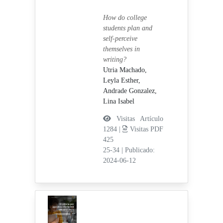
How do college
students plan and
self-perceive
themselves in
writing?
Utria Machado,
Leyla Esther,
Andrade Gonzalez,
Lina Isabel
Visitas Artículo
1284 |
Visitas PDF
425
25-34
|
Publicado:
2024-06-12