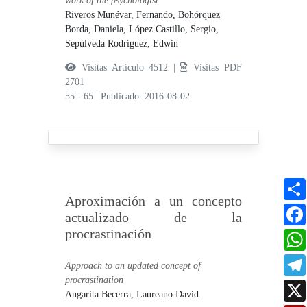
work of the psychologist
Riveros Munévar, Fernando,
Bohórquez
Borda, Daniela,
López Castillo, Sergio,
Sepúlveda Rodríguez, Edwin
Visitas Artículo 4512 |
Visitas PDF
2701
55 - 65
|
Publicado: 2016-08-02
Aproximación a un concepto
actualizado de la
procrastinación
Approach to an updated concept of
procrastination
Angarita Becerra, Laureano David