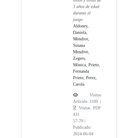
niños y niñas de
3 años de edad
durante el
juego
Aldoney,
Daniela,
Mendive,
Susana
Mendive,
Zegers,
Mónica,
Prieto,
Fernanda
Prieto,
Perez,
Carola
Visitas
Artículo 1109 |
Visitas PDF
431
57-70
|
Publicado:
2024-06-04