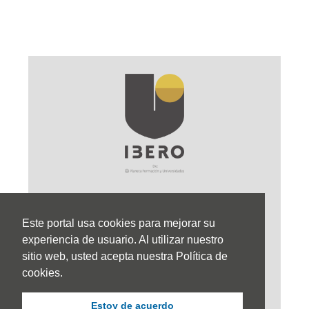
Este portal usa cookies para mejorar su
Sede Principal
experiencia de usuario. Al utilizar nuestro
sitio web, usted acepta nuestra Política de
Calle 67 #5-27; Bogotá, Colombia.
cookies.
+57 (601) 742 6582 Opción 1
Estoy de acuerdo
+57 301 307 8410