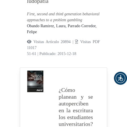
ludopatía
First, second and third generation behavioral
approaches to a problem gambling
Obando Ramirez, Laura,
Parrado Corredor,
Felipe
Visitas Artículo 20894 |
Visitas PDF
11017
51-61
|
Publicado: 2015-12-18
¿Cómo
planean y se
autoperciben
en la escritura
los estudiantes
universitarios?