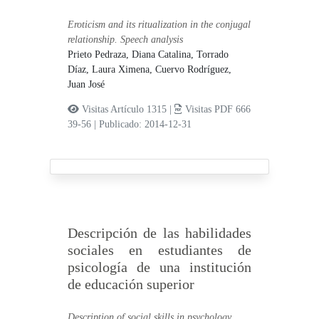
Eroticism and its ritualization in the conjugal
relationship. Speech analysis
Prieto Pedraza, Diana Catalina,
Torrado
Díaz, Laura Ximena,
Cuervo Rodríguez,
Juan José
Visitas Artículo 1315 |
Visitas PDF 666
39-56
|
Publicado: 2014-12-31
Descripción de las habilidades
sociales en estudiantes de
psicología de una institución
de educación superior
Description of social skills in psychology