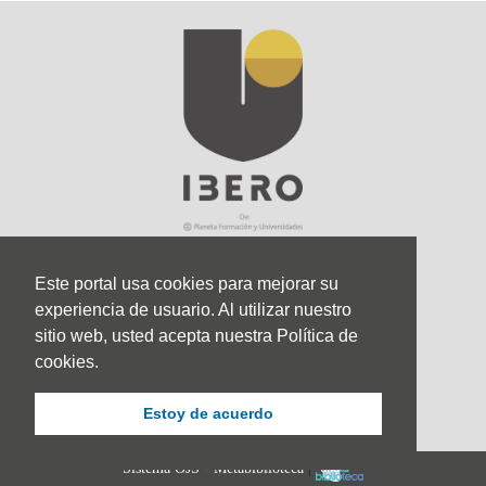
Este portal usa cookies para mejorar su
experiencia de usuario. Al utilizar nuestro
Sede Principal
sitio web, usted acepta nuestra Política de
Calle 67 #5-27; Bogotá, Colombia.
cookies.
+57 (601) 742 6582 Opción 1
Estoy de acuerdo
+57 301 307 8410
Sistema OJS - Metabiblioteca
|