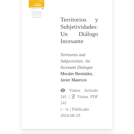
Territorios y
Subjetividades:
Un Diálogo
Incesante
Territories and
Subjectivities: An
Incessant Dialogue
Morales Bermúdez,
Javier Mauricio
Visitas Artículo
241 |
Visitas PDF
141
i - iv
|
Publicado:
2024-08-29