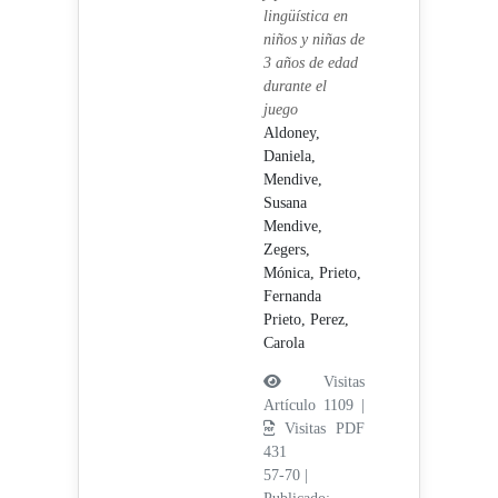
lingüística en
niños y niñas de
3 años de edad
durante el
juego
Aldoney,
Daniela,
Mendive,
Susana
Mendive,
Zegers,
Mónica,
Prieto,
Fernanda
Prieto,
Perez,
Carola
Visitas
Artículo 1109 |
Visitas PDF
431
57-70
|