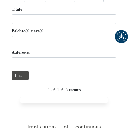
Título
Palabra(s) clave(s)
Autores/as
Buscar
1 - 6 de 6 elementos
Implications of continuous