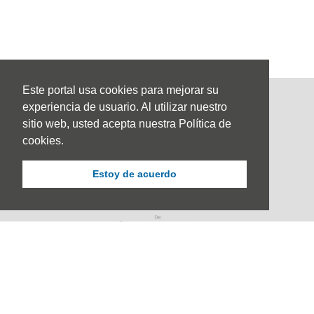
Este portal usa cookies para mejorar su
experiencia de usuario. Al utilizar nuestro
sitio web, usted acepta nuestra Política de
cookies.
Estoy de acuerdo
Sede Principal
Calle 67 #5-27; Bogotá, Colombia.