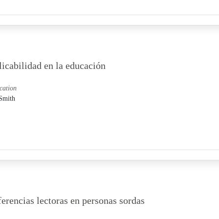
licabilidad en la educación
ucation
 Smith
erencias lectoras en personas sordas