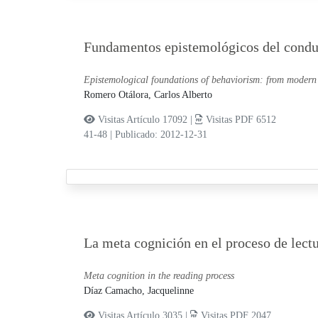
Fundamentos epistemológicos del condu
Epistemological foundations of behaviorism: from modern
Romero Otálora, Carlos Alberto
Visitas Artículo 17092 |
Visitas PDF 6512
41-48
|
Publicado: 2012-12-31
La meta cognición en el proceso de lect
Meta cognition in the reading process
Díaz Camacho, Jacquelinne
Visitas Artículo 3035 |
Visitas PDF 2047