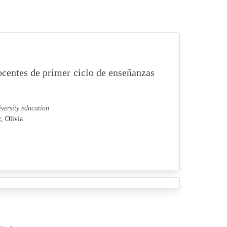
centes de primer ciclo de enseñanzas
iversity education
, Olivia