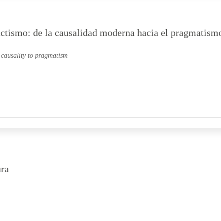
ctismo: de la causalidad moderna hacia el pragmatism
 causality to pragmatism
ura