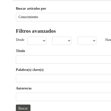
Buscar artículos por
Filtros avanzados
Desde
Has
Título
Palabra(s) clave(s)
Autores/as
Buscar