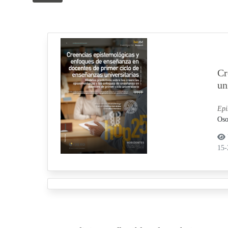
Cr
un
Epi
Oso
15