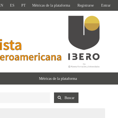
EN
ES
PT
Métricas de la plataforma
Registrarse
Entrar
Métricas de la plataforma
Buscar