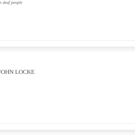
n deaf people
JOHN LOCKE