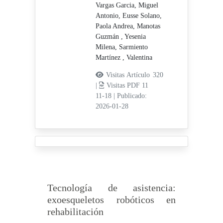
Vargas Garcia, Miguel
Antonio,
Eusse Solano,
Paola Andrea,
Manotas
Guzmán , Yesenia
Milena,
Sarmiento
Martínez , Valentina
Visitas Artículo 320
|
Visitas PDF 11
11-18
|
Publicado:
2026-01-28
Tecnología de asistencia:
exoesqueletos robóticos en
rehabilitación