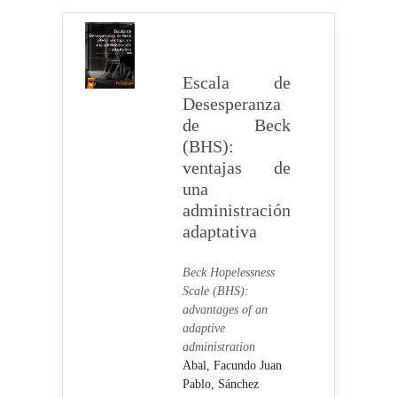
Escala de
Desesperanza
de Beck
(BHS):
ventajas de
una
administración
adaptativa
Beck Hopelessness
Scale (BHS):
advantages of an
adaptive
administration
Abal, Facundo Juan
Pablo,
Sánchez