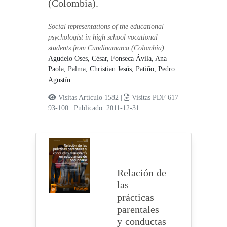
(Colombia).
Social representations of the educational
psychologist in high school vocational
students from Cundinamarca (Colombia).
Agudelo Oses, César,
Fonseca Ávila, Ana
Paola,
Palma, Christian Jesús,
Patiño, Pedro
Agustín
Visitas Artículo 1582 |
Visitas PDF 617
93-100
|
Publicado: 2011-12-31
Relación de
las
prácticas
parentales
y conductas