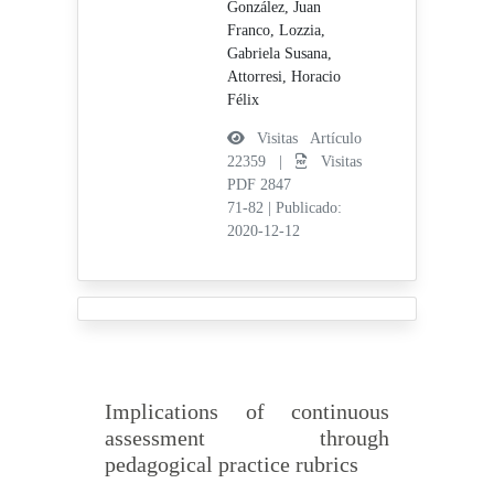
González, Juan
Franco,
Lozzia,
Gabriela Susana,
Attorresi, Horacio
Félix
Visitas Artículo
22359 |
Visitas
PDF 2847
71-82
|
Publicado:
2020-12-12
Implications of continuous
assessment through
pedagogical practice rubrics