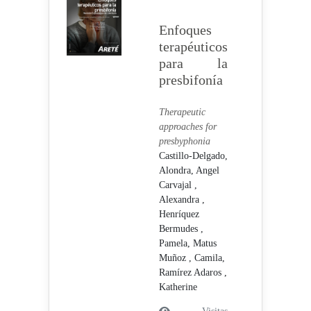
Enfoques
terapéuticos
para la
presbifonía
Therapeutic
approaches for
presbyphonia
Castillo-Delgado,
Alondra,
Angel
Carvajal ,
Alexandra ,
Henríquez
Bermudes ,
Pamela,
Matus
Muñoz , Camila,
Ramírez Adaros ,
Katherine