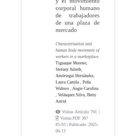
y el movimiento
corporal humano
de trabajadores
de una plaza de
mercado
Characterization and
human body movement of
workers in a marketplace
Tiguaque Moreno,
Stefany Julieth,
Amórtegui Hernández,
Laura Camila ,
Peña
Waltero , Angie Carolina
,
Velásquez Silva, Betty
Astrid
Visitas Artículo 791 |
Visitas PDF 387
85-93
|
Publicado: 2025-
06-13