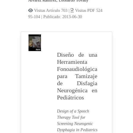
Alvarez Ramírez, Leonardo Yovany
Visitas Artículo 703 |
Visitas PDF 524
95-104
|
Publicado: 2013-06-30
Diseño de una
Herramienta
Fonoaudiológica
para Tamizaje
de Disfagia
Neurogénica en
Pediátricos
Design of a Speech
Therapy Tool for
Screening Neurogenic
Dysphagia in Pediatrics