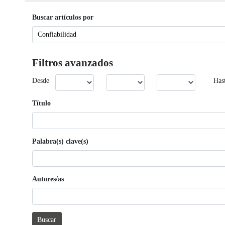
Buscar artículos por
Filtros avanzados
Desde
Has
Título
Palabra(s) clave(s)
Autores/as
Buscar