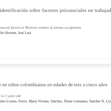
identificación sobre factores psicosociales en trabaja
chosocial factors in Mexican workers of various occupations
llo Horsten, José Luís
srt en niños colombianos en edades de tres a cinco años
 to 5 years old
ndra Lorena,
Ferrer, María Viviana,
Sánchez, Diana Constanza,
Sánchez N, Liz