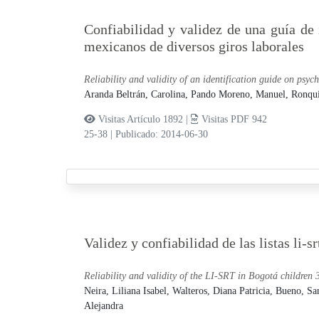
Confiabilidad y validez de una guía de 
mexicanos de diversos giros laborales
Reliability and validity of an identification guide on psy
Aranda Beltrán, Carolina,
Pando Moreno, Manuel,
Ronqui
Visitas Artículo 1892 |
Visitas PDF 942
25-38
|
Publicado: 2014-06-30
Validez y confiabilidad de las listas li-
Reliability and validity of the LI-SRT in Bogotá children 3
Neira, Liliana Isabel,
Walteros, Diana Patricia,
Bueno, Sa
Alejandra