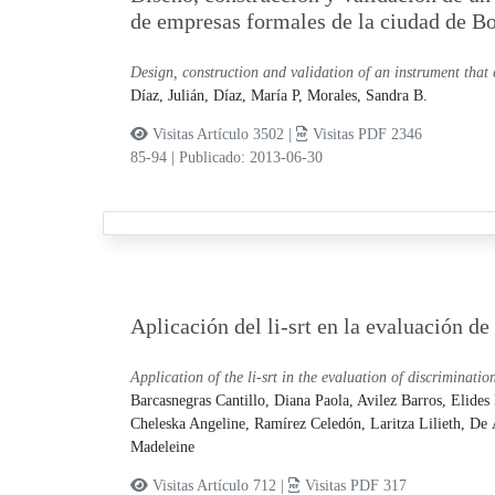
de empresas formales de la ciudad de Bo
Design, construction and validation of an instrument that 
Díaz, Julián,
Díaz, María P,
Morales, Sandra B.
Visitas Artículo 3502 |
Visitas PDF 2346
85-94
|
Publicado: 2013-06-30
Aplicación del li-srt en la evaluación de
Application of the li-srt in the evaluation of discriminatio
Barcasnegras Cantillo, Diana Paola,
Avilez Barros, Elides
Cheleska Angeline,
Ramírez Celedón, Laritza Lilieth,
De 
Madeleine
Visitas Artículo 712 |
Visitas PDF 317