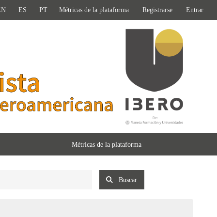
EN
ES
PT
Métricas de la plataforma
Registrarse
Entrar
Métricas de la plataforma
Buscar