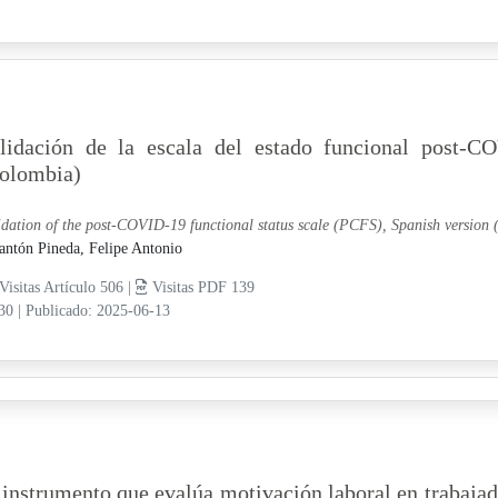
lidación de la escala del estado funcional post-
olombia)
idation of the post-COVID-19 functional status scale (PCFS), Spanish version
antón Pineda, Felipe Antonio
Visitas Artículo 506 |
Visitas PDF 139
-30
|
Publicado: 2025-06-13
 instrumento que evalúa motivación laboral en trabaja