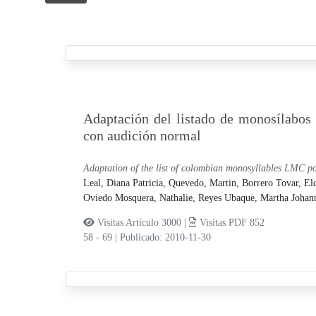
Adaptación del listado de monosílabos
con audición normal
Adaptation of the list of colombian monosyllables LMC po
Leal, Diana Patricia,
Quevedo, Martin,
Borrero Tovar, El
Oviedo Mosquera, Nathalie,
Reyes Ubaque, Martha Johan
Visitas Artículo 3000 |
Visitas PDF 852
58 - 69
|
Publicado: 2010-11-30