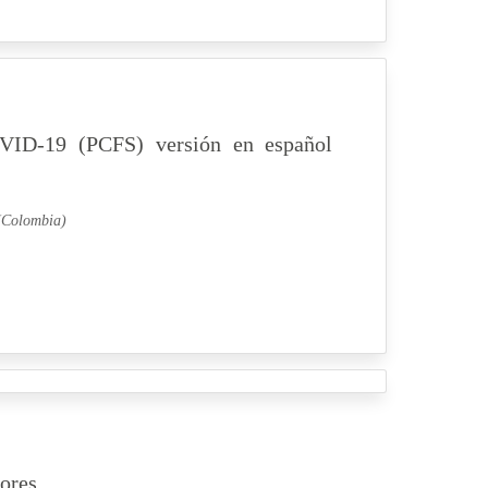
COVID-19 (PCFS) versión en español
 (Colombia)
dores