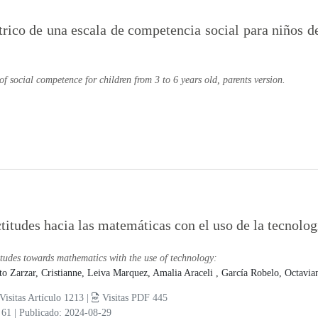
trico de una escala de competencia social para niños d
f social competence for children from 3 to 6 years old, parents version.
titudes hacia las matemáticas con el uso de la tecnolog
itudes towards mathematics with the use of technology:
to Zarzar, Cristianne,
Leiva Marquez, Amalia Araceli ,
García Robelo, Octavia
Visitas Artículo 1213 |
Visitas PDF 445
 61
|
Publicado: 2024-08-29