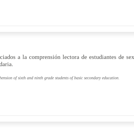
ociados a la comprensión lectora de estudiantes de se
daria.
hension of sixth and ninth grade students of basic secondary education.