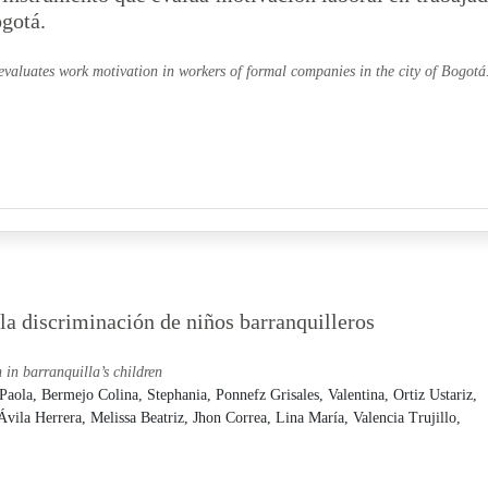
gotá.
evaluates work motivation in workers of formal companies in the city of Bogotá
 la discriminación de niños barranquilleros
n in barranquilla’s children
 Paola,
Bermejo Colina, Stephania,
Ponnefz Grisales, Valentina,
Ortiz Ustariz,
Ávila Herrera, Melissa Beatriz,
Jhon Correa, Lina María,
Valencia Trujillo,