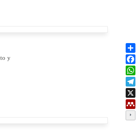
xto y