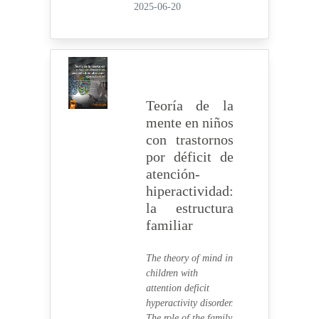
2025-06-20
Teoría de la
mente en niños
con trastornos
por déficit de
atención-
hiperactividad:
la estructura
familiar
The theory of mind in
children with
attention deficit
hyperactivity disorder.
The role of the family