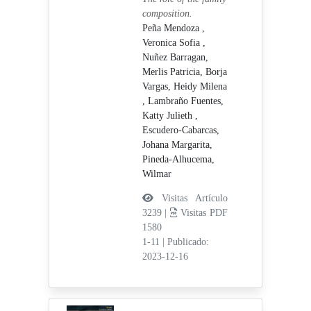
composition.
Peña Mendoza ,
Veronica Sofia ,
Nuñez Barragan,
Merlis Patricia,
Borja
Vargas, Heidy Milena
,
Lambraño Fuentes,
Katty Julieth ,
Escudero-Cabarcas,
Johana Margarita,
Pineda-Alhucema,
Wilmar
Visitas Artículo
3239 |
Visitas PDF
1580
1-11
|
Publicado:
2023-12-16