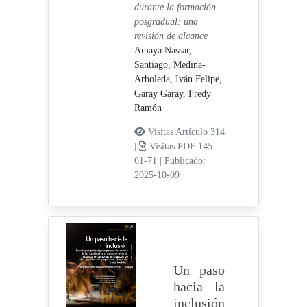
durante la formación
posgradual: una
revisión de alcance
Amaya Nassar,
Santiago,
Medina-
Arboleda, Iván Felipe,
Garay Garay, Fredy
Ramón
Visitas Artículo 314
|
Visitas PDF 145
61-71
|
Publicado:
2025-10-09
Un paso
hacia la
inclusión