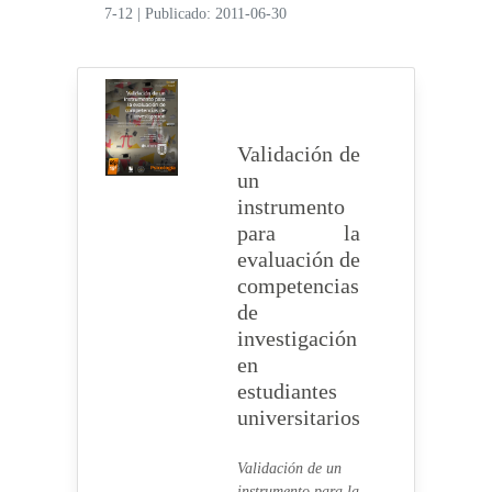
7-12
|
Publicado: 2011-06-30
Validación de
un
instrumento
para la
evaluación de
competencias
de
investigación
en
estudiantes
universitarios
Validación de un
instrumento para la