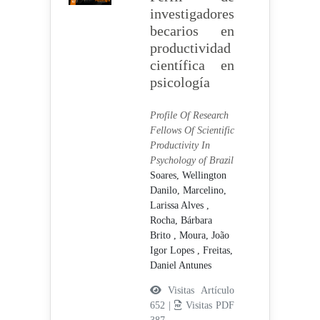
investigadores
becarios en
productividad
científica en
psicología
Profile Of Research
Fellows Of Scientific
Productivity In
Psychology of Brazil
Soares, Wellington
Danilo,
Marcelino,
Larissa Alves ,
Rocha, Bárbara
Brito ,
Moura, João
Igor Lopes ,
Freitas,
Daniel Antunes
Visitas Artículo
652 |
Visitas PDF