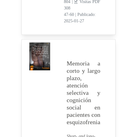
804 |
Visitas PDF
308
47-60
|
Publicado:
2025-01-27
Memoria a
corto y largo
plazo,
atención
selectiva y
cognición
social en
pacientes con
esquizofrenia
Short- and long-