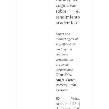
cognitivas
sobre el
rendimiento
académico
Direct and
indirect effect of
self-efficacy in
reading and
cognitive
strategies on
academic
performance
Cahue Díaz,
Angel,
Correa
Romero, Fredi
Everardo
Visitas
Artículo 1138 |
Visitas PDF