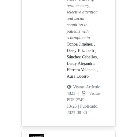
term memory,
selective attention
and social
cognition in
patients with
schizophrenia
Ochoa Jiménez ,
Deisy Elizabeth ,
Sánchez Ceballos,
Leidy Alejandra,
Herrera Valencia ,
Aura Lucero
Visitas Artículo
4823 |
Visitas
PDF 2749
13-25
|
Publicado:
2023-08-30