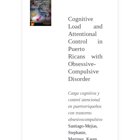
Cognitive
Load and
Attentional
Control in
Puerto
Ricans with
Obsessive-
Compulsive
Disorder
Carga cognitiva y
control atencional
en puertorriqueños
con trastorno
obsesivocompulsivo
Santiago-Mejias,
Stephanie,
Martinez, Karen