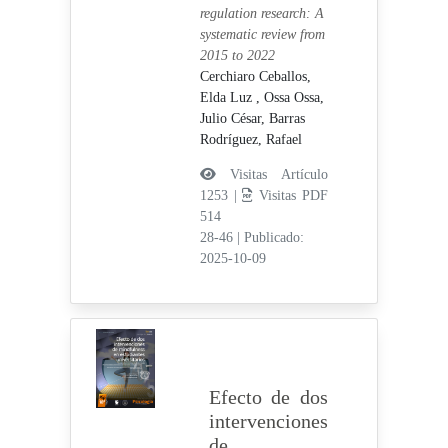
regulation research: A
systematic review from
2015 to 2022
Cerchiaro Ceballos,
Elda Luz ,
Ossa Ossa,
Julio César,
Barras
Rodríguez, Rafael
Visitas Artículo
1253 |
Visitas PDF
514
28-46
|
Publicado:
2025-10-09
Efecto de dos
intervenciones
de