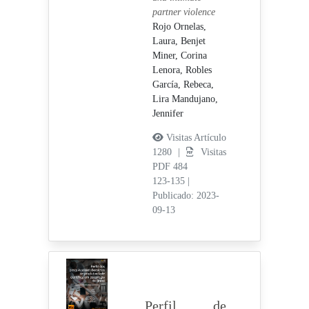
partner violence
Rojo Ornelas,
Laura,
Benjet
Miner, Corina
Lenora,
Robles
García, Rebeca,
Lira Mandujano,
Jennifer
Visitas Artículo
1280 |
Visitas
PDF 484
123-135
|
Publicado: 2023-
09-13
Perfil de