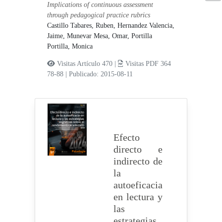
Implications of continuous assessment
through pedagogical practice rubrics
Castillo Tabares, Ruben,
Hernandez Valencia,
Jaime,
Munevar Mesa, Omar,
Portilla
Portilla, Monica
Visitas Artículo 470 |
Visitas PDF 364
78-88
|
Publicado: 2015-08-11
Efecto
directo e
indirecto de
la
autoeficacia
en lectura y
las
estrategias