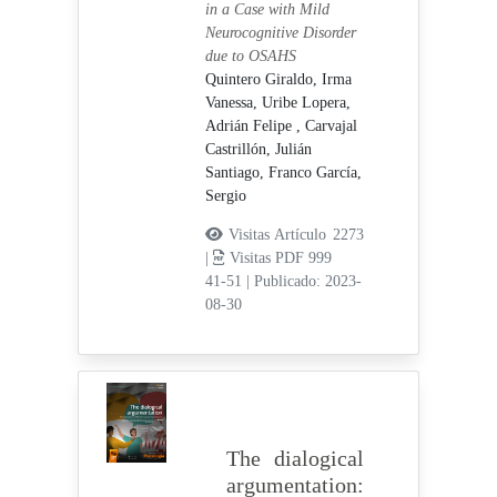
in a Case with Mild
Neurocognitive Disorder
due to OSAHS
Quintero Giraldo, Irma
Vanessa,
Uribe Lopera,
Adrián Felipe ,
Carvajal
Castrillón, Julián
Santiago,
Franco García,
Sergio
Visitas Artículo 2273
|
Visitas PDF 999
41-51
|
Publicado: 2023-
08-30
The dialogical
argumentation: