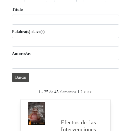
Título
Palabra(s) clave(s)
Autores/as
Buscar
1 - 25 de 45 elementos
1
2
>
>>
Efectos de las
Intervenciones