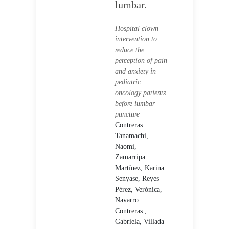
lumbar.
Hospital clown
intervention to
reduce the
perception of pain
and anxiety in
pediatric
oncology patients
before lumbar
puncture
Contreras
Tanamachi,
Naomi,
Zamarripa
Martínez, Karina
Senyase,
Reyes
Pérez, Verónica,
Navarro
Contreras ,
Gabriela,
Villada