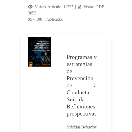
Visitas Artículo 11225 |
Visitas PDF
3052
95 - 108
|
Publicado:
Programas y
estrategias
de
Prevención
de la
Conducta
Suicida:
Reflexiones
prospectivas
Suicidal Behavior