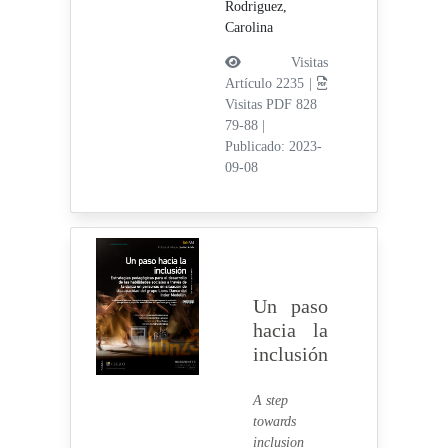
Rodriguez,
Carolina
Visitas
Artículo 2235 |
Visitas PDF 828
79-88
|
Publicado: 2023-
09-08
Un paso
hacia la
inclusión
A step
towards
inclusion