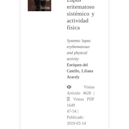
eritematoso
sistémico y
actividad
física
Systemic lupus
erythematosus
and physical
activity
Enríquez-del
Castillo, Liliana
Aracely
Visitas
Artículo 4628 |
Visitas PDF
1649
47-54
|
Publicado:
2019-03-14