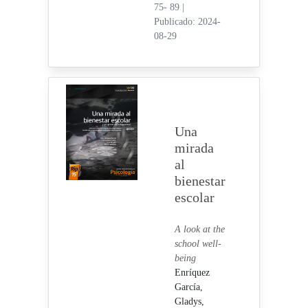
75- 89
|
Publicado: 2024-
08-29
Una
mirada
al
bienestar
escolar
A look at the
school well-
being
Enríquez
García,
Gladys,