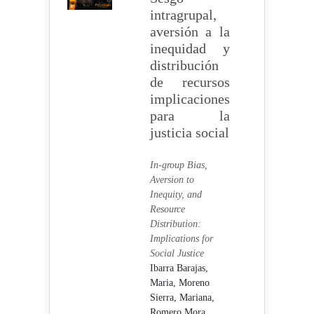
intragrupal,
aversión a la
inequidad y
distribución
de recursos
implicaciones
para la
justicia social
In-group Bias,
Aversion to
Inequity, and
Resource
Distribution:
Implications for
Social Justice
Ibarra Barajas,
Maria,
Moreno
Sierra, Mariana,
Romero Mora,