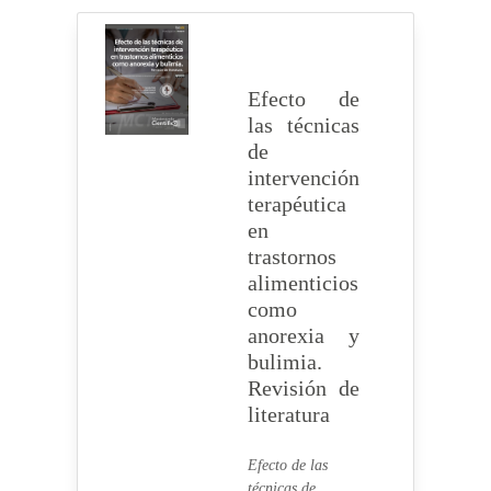
Efecto de
las técnicas
de
intervención
terapéutica
en
trastornos
alimenticios
como
anorexia y
bulimia.
Revisión de
literatura
Efecto de las
técnicas de