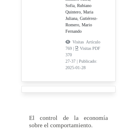
Sofia,
Rubiano
Quintero, Maria
Juliana,
Gutiérrez-
Romero, Mario
Fernando
Visitas Artículo
769 |
Visitas PDF
370
27-37
|
Publicado:
2025-01-28
El control de la economía
sobre el comportamiento.