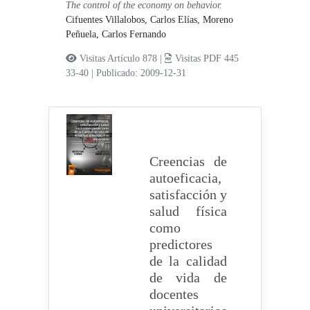
The control of the economy on behavior.
Cifuentes Villalobos, Carlos Elías,
Moreno
Peñuela, Carlos Fernando
Visitas Artículo 878 |
Visitas PDF 445
33-40
|
Publicado: 2009-12-31
Creencias de
autoeficacia,
satisfacción y
salud física
como
predictores
de la calidad
de vida de
docentes