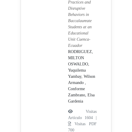
Practices and
Disruptive
Behaviors in
Baccalaureate
Students at an
Educational
Unit Cuenca-
Ecuador
RODRIGUEZ,
MILTON
OSWALDO,
Yuquilema
Yambay, Wilson
Armando ,
Conforme
Zambrano, Elsa
Gardenia
Visitas
Artículo 1604 |
Visitas PDF
700