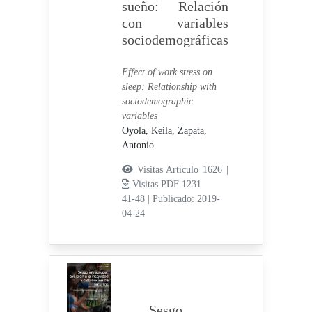
sueño: Relación
con variables
sociodemográficas
Effect of work stress on
sleep: Relationship with
sociodemographic
variables
Oyola, Keila,
Zapata,
Antonio
Visitas Artículo 1626 |
Visitas PDF 1231
41-48
|
Publicado: 2019-
04-24
Sesgo