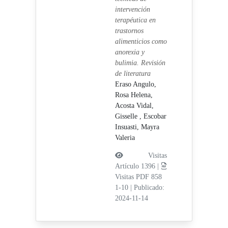
intervención
terapéutica en
trastornos
alimenticios como
anorexia y
bulimia. Revisión
de literatura
Eraso Angulo,
Rosa Helena,
Acosta Vidal,
Gisselle ,
Escobar
Insuasti, Mayra
Valeria
Visitas
Artículo 1396 |
Visitas PDF 858
1-10
|
Publicado:
2024-11-14