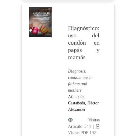
Diagnóstico:
uso del
condón en
papás y
mamás
Diagnosis:
condom use in
fathers and
mothers
Afanador
Castañeda, Héctor
Alexander
Visitas
Artículo 344 |
Visitas PDF 192