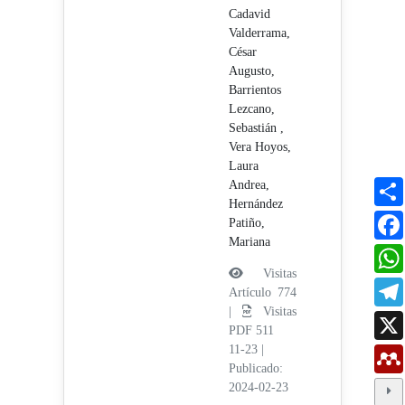
Cadavid
Valderrama,
César
Augusto,
Barrientos
Lezcano,
Sebastián ,
Vera Hoyos,
Laura
Andrea,
Hernández
Patiño,
Mariana
Visitas
Artículo 774
|
Visitas
PDF 511
11-23
|
Publicado:
2024-02-23