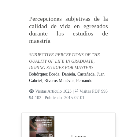
Percepciones subjetivas de la
calidad de vida en egresados
durante los estudios de
maestría
SUBJECTIVE PERCEPTIONS OF THE
QUALITY OF LIFE IN GRADUATE,
DURING STUDIES FOR MASTERS
Bohórquez Borda, Daniela,
Castañeda, Juan
Gabriel,
Riveros Munévar, Fernando
Visitas Artículo 1023 |
Visitas PDF 995
94-102
|
Publicado: 2015-07-01
Lupus