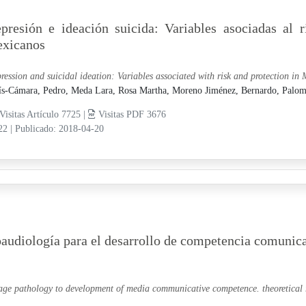
presión e ideación suicida: Variables asociadas al r
xicanos
ression and suicidal ideation: Variables associated with risk and protection in 
ís-Cámara, Pedro,
Meda Lara, Rosa Martha,
Moreno Jiménez, Bernardo,
Palom
Visitas Artículo 7725 |
Visitas PDF 3676
-22
|
Publicado: 2018-04-20
audiología para el desarrollo de competencia comunica
age pathology to development of media communicative competence. theoretical 