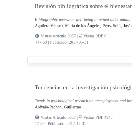
Revisión bibliográfica sobre el bienesta
Bibliographic review on well-being in retired older adults
Aguilera Velasco, María de los Ángeles,
Pérez Solís, José 
Visitas Artículo 3057 |
Visitas PDF 0
44 - 60
|
Publicado: 2017-05-31
Tendencias en la investigación psicológ
Trends in psychological research on unemployment and hea
Arévalo-Pachón, Guillermo
Visitas Artículo 6057 |
Visitas PDF 4943
17-30
|
Publicado: 2012-12-31