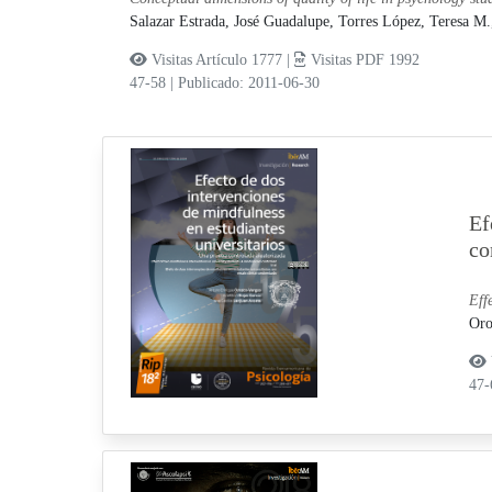
Salazar Estrada, José Guadalupe,
Torres López, Teresa M
Visitas Artículo 1777 |
Visitas PDF 1992
47-58
|
Publicado: 2011-06-30
Ef
co
Eff
Oro
47