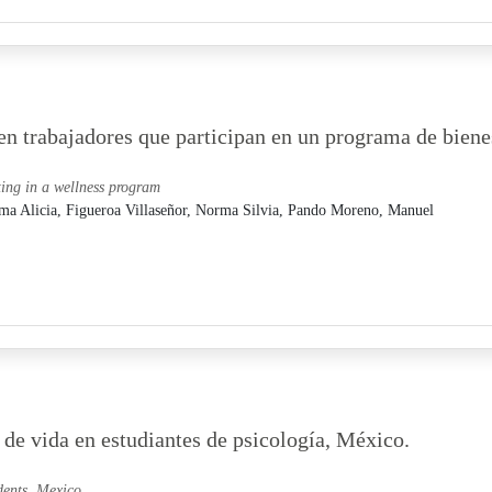
en trabajadores que participan en un programa de biene
ting in a wellness program
ma Alicia,
Figueroa Villaseñor, Norma Silvia,
Pando Moreno, Manuel
de vida en estudiantes de psicología, México.
dents, Mexico.