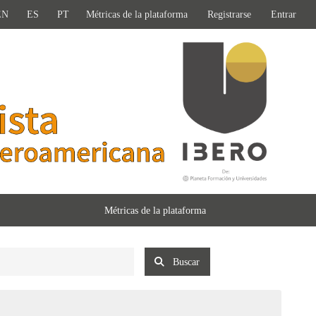
EN
ES
PT
Métricas de la plataforma
Registrarse
Entrar
Métricas de la plataforma
Buscar