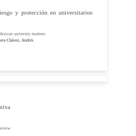
iesgo y protección en universitarios
Mexican university students
era Chávez, Andrés
tiva
review