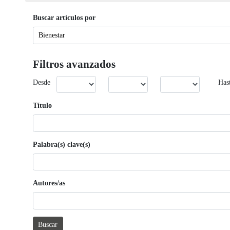
Buscar artículos por
Filtros avanzados
Desde
Has
Título
Palabra(s) clave(s)
Autores/as
Buscar