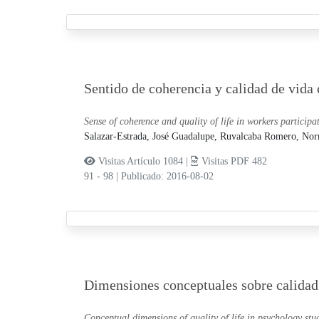
Sentido de coherencia y calidad de vida 
Sense of coherence and quality of life in workers participa
Salazar-Estrada, José Guadalupe,
Ruvalcaba Romero, Nor
Visitas Artículo 1084 |
Visitas PDF 482
91 - 98
|
Publicado: 2016-08-02
Dimensiones conceptuales sobre calidad 
Conceptual dimensions of quality of life in psychology stu