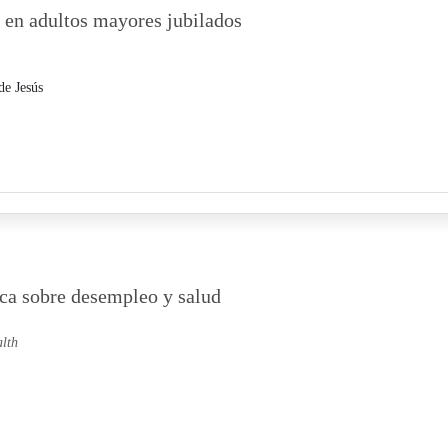
r en adultos mayores jubilados
de Jesús
ica sobre desempleo y salud
lth