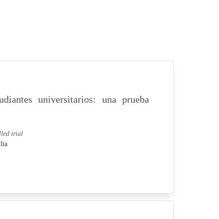
diantes universitarios: una prueba
led trial
lia