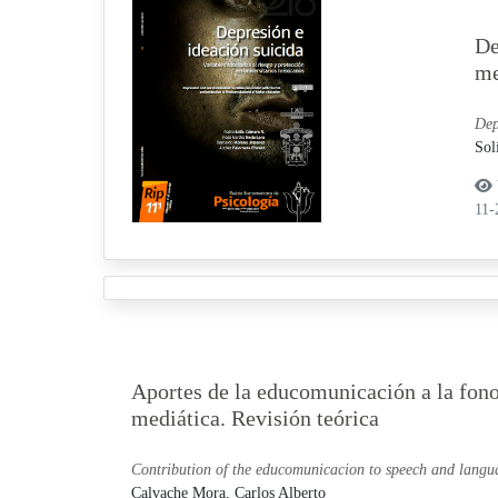
De
me
Dep
Sol
11
Aportes de la educomunicación a la fono
mediática. Revisión teórica
Contribution of the educomunicacion to speech and langu
Calvache Mora, Carlos Alberto