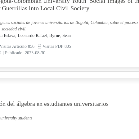
gotá-Colombian University Youth’ Social Images of t
 Guerrillas into Local Civil Society
genes sociales de jóvenes universitarios de Bogotá, Colombia, sobre el proceso
a sociedad civil.
a Eslava, Leonardo Rafael,
Byrne, Sean
Visitas Artículo 856 |
Visitas PDF 805
12
|
Publicado: 2023-08-30
n del álgebra en estudiantes universitarios
university students