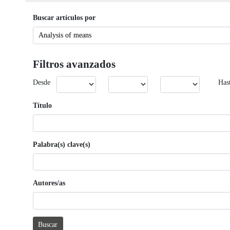
Buscar artículos por
Filtros avanzados
Desde
Has
Título
Palabra(s) clave(s)
Autores/as
Buscar