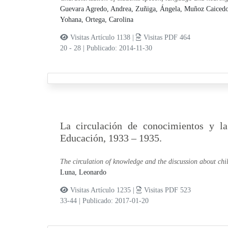
Guevara Agredo, Andrea,
Zuñiga, Ángela,
Muñoz Caicedo
Yohana,
Ortega, Carolina
Visitas Artículo 1138 |
Visitas PDF 464
20 - 28
|
Publicado: 2014-11-30
La circulación de conocimientos y la 
Educación, 1933 – 1935.
The circulation of knowledge and the discussion about ch
Luna, Leonardo
Visitas Artículo 1235 |
Visitas PDF 523
33-44
|
Publicado: 2017-01-20