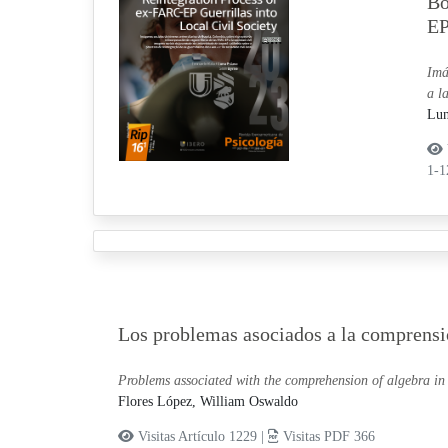
Bo
EP
Imá
a l
Lun
1-
Los problemas asociados a la comprensió
Problems associated with the comprehension of algebra in 
Flores López, William Oswaldo
Visitas Artículo 1229 |
Visitas PDF 366