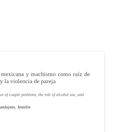
a mexicana y machismo como raíz de
y la violencia de pareja
t of couple problems, the role of alcohol use, and
andujano, Jennifer