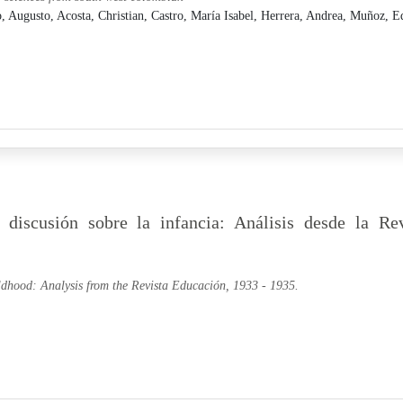
, Augusto,
Acosta, Christian,
Castro, María Isabel,
Herrera, Andrea,
Muñoz, E
discusión sobre la infancia: Análisis desde la Rev
ildhood: Analysis from the Revista Educación, 1933 - 1935.