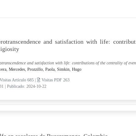
rotranscendence and satisfaction with life: contribut
ligiosity
otranscendence and satisfaction with life: contributions of the centrality of even
vera, Mercedes,
Prozzillo, Paola,
Simkin, Hugo
Visitas Artículo 685 |
Visitas PDF 263
-31
|
Publicado: 2024-10-22