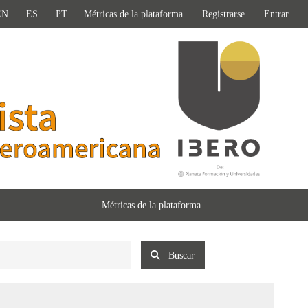
EN
ES
PT
Métricas de la plataforma
Registrarse
Entrar
Métricas de la plataforma
Buscar