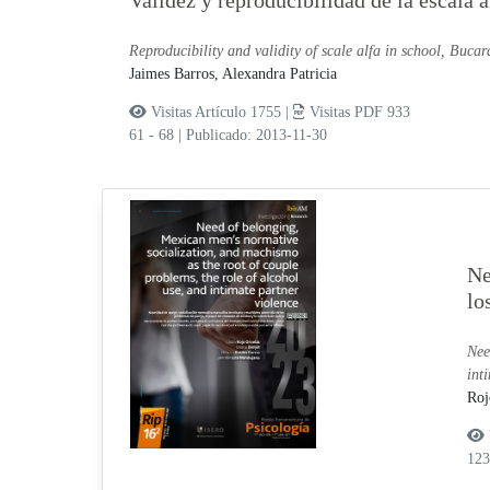
Validez y reproducibilidad de la escala
Reproducibility and validity of scale alfa in school, Bu
Jaimes Barros, Alexandra Patricia
Visitas Artículo 1755 |
Visitas PDF 933
61 - 68
|
Publicado: 2013-11-30
Ne
lo
Nee
int
Roj
12